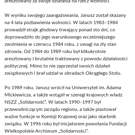
aresztowany za swoje działania na rzecz wolności.
W wyniku swojego zaangażowania, Janusz został skazany
na 4 lata pozbawienia wolności. W latach 1983–1984
prowadził strajk głodowy trwający ponad sto dni, co
doprowadziło do jego warunkowego wcześniejszego
zwolnienia w czerwcu 1984 roku, z uwagi na zły stan
zdrowia. Od 1984 do 1989 roku był kilkukrotnie
aresztowany i brutalnie traktowany z powodu działalności
politycznej. Mimo to nie zaprzestał swoich działań
związkowych i brał udział w obradach Okrągłego Stołu.
Po 1989 roku, Janusz wrócił na Uniwersytet im. Adama
Mickiewicza, a także wstąpił w szeregi krajowych władz
NSZZ „Solidarność”. W latach 1990–1997 był
przewodniczącym zarządu regionu, a także piastował
ważne funkcje w Komisji Krajowej oraz jako skarbnik
związku. W 1996 roku był inicjatorem powołania Fundacji
Wielkopolskie Archiwum „Solidarności”.