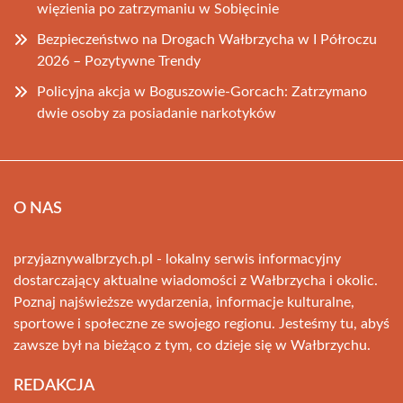
więzienia po zatrzymaniu w Sobięcinie
Bezpieczeństwo na Drogach Wałbrzycha w I Półroczu
2026 – Pozytywne Trendy
Policyjna akcja w Boguszowie-Gorcach: Zatrzymano
dwie osoby za posiadanie narkotyków
O NAS
przyjaznywalbrzych.pl - lokalny serwis informacyjny
dostarczający aktualne wiadomości z Wałbrzycha i okolic.
Poznaj najświeższe wydarzenia, informacje kulturalne,
sportowe i społeczne ze swojego regionu. Jesteśmy tu, abyś
zawsze był na bieżąco z tym, co dzieje się w Wałbrzychu.
REDAKCJA