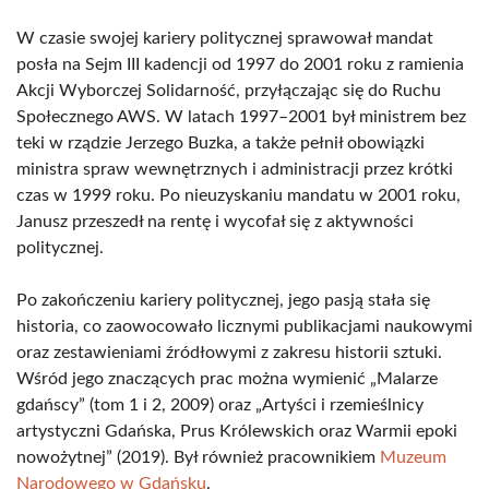
W czasie swojej kariery politycznej sprawował mandat
posła na Sejm III kadencji od 1997 do 2001 roku z ramienia
Akcji Wyborczej Solidarność, przyłączając się do Ruchu
Społecznego AWS. W latach 1997–2001 był ministrem bez
teki w rządzie Jerzego Buzka, a także pełnił obowiązki
ministra spraw wewnętrznych i administracji przez krótki
czas w 1999 roku. Po nieuzyskaniu mandatu w 2001 roku,
Janusz przeszedł na rentę i wycofał się z aktywności
politycznej.
Po zakończeniu kariery politycznej, jego pasją stała się
historia, co zaowocowało licznymi publikacjami naukowymi
oraz zestawieniami źródłowymi z zakresu historii sztuki.
Wśród jego znaczących prac można wymienić „Malarze
gdańscy” (tom 1 i 2, 2009) oraz „Artyści i rzemieślnicy
artystyczni Gdańska, Prus Królewskich oraz Warmii epoki
nowożytnej” (2019). Był również pracownikiem
Muzeum
Narodowego w Gdańsku
.