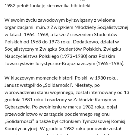
1982 pełnił funkcję kierownika biblioteki.
W swoim życiu zawodowym był związany z wieloma
organizacjami, m.in. z Związkiem Młodzieży Socjalistycznej
w latach 1964–1968, a także Zrzeszeniem Studentów
Polskich od 1968 do 1973 roku. Dodatkowo, działał w
Socjalistycznym Związku Studentów Polskich, Związku
Nauczycielstwa Polskiego (1973–1980) oraz Polskim
Towarzystwie Turystyczno-Krajoznawczym (1965–1985).
W kluczowym momencie historii Polski, w 1980 roku,
Janusz wstąpił do „Solidarności”. Niestety, po
wprowadzeniu stanu wojennego, został internowany od 13
grudnia 1981 roku i osadzony w Zakładzie Karnym w
Gębarzewie. Po zwolnieniu w marcu 1982 roku, objął
przewodnictwo w zarządzie podziemnego regionu
„Solidarności”, a także był członkiem Tymczasowej Komisji
Koordynacyjnej. W grudniu 1982 roku ponownie został