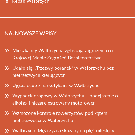
Kebab Wałbrzych
NAJNOWSZE WPISY
Mieszkańcy Wałbrzycha zgłaszają zagrożenia na
Krajowej Mapie Zagrożeń Bezpieczeństwa
Udało się! „Trzeźwy poranek” w Wałbrzychu bez
nietrzeźwych kierujących
Ujęcia osób z narkotykami w Wałbrzychu
Wypadek drogowy w Wałbrzychu – podejrzenie o
alkohol i niezarejestrowany motorower
Wzmożone kontrole rowerzystów pod kątem
nietrzeźwości w Wałbrzychu
Wałbrzych: Mężczyzna skazany na pięć miesięcy