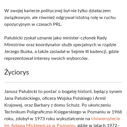
W swojej karierze politycznej był nie tylko działaczem
związkowym, ale również odgrywał istotną rolę w ruchu
opozycyjnym w czasach PRL.
Pałubicki zyskał uznanie jako minister-członek Rady
Ministrów oraz koordynator służb specjalnych w rządzie
Jerzego Buzka, a także zasiadał w Sejmie III kadencji, gdzie
reprezentował interesy swoich wyborców.
Życiorys
Janusz Pałubicki to postać o bogatej historii, będący synem
Jana Pałubickiego, oficera Wojska Polskiego i Armii
Krajowej, oraz Barbary z domu Schulz. Po ukończeniu
Technikum Poligraficzno-Księgarskiego w Poznaniu w 1968
roku, zdobył w 1973 roku wykształcenie na
Uniwersytecie
im. Adama Mickiewicza w Poznaniu
, gdzie w latach 1972–