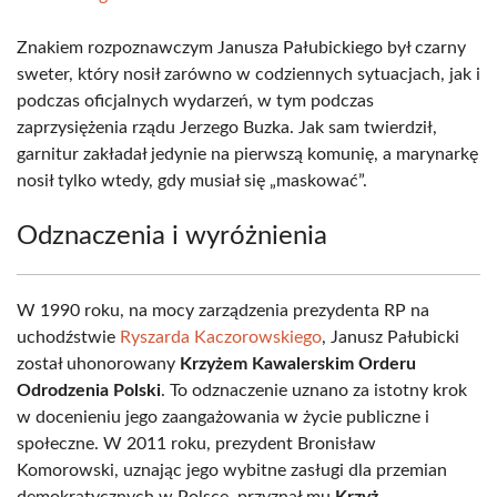
Znakiem rozpoznawczym Janusza Pałubickiego był czarny
sweter, który nosił zarówno w codziennych sytuacjach, jak i
podczas oficjalnych wydarzeń, w tym podczas
zaprzysiężenia rządu Jerzego Buzka. Jak sam twierdził,
garnitur zakładał jedynie na pierwszą komunię, a marynarkę
nosił tylko wtedy, gdy musiał się „maskować”.
Odznaczenia i wyróżnienia
W 1990 roku, na mocy zarządzenia prezydenta RP na
uchodźstwie
Ryszarda Kaczorowskiego
, Janusz Pałubicki
został uhonorowany
Krzyżem Kawalerskim Orderu
Odrodzenia Polski
. To odznaczenie uznano za istotny krok
w docenieniu jego zaangażowania w życie publiczne i
społeczne. W 2011 roku, prezydent Bronisław
Komorowski, uznając jego wybitne zasługi dla przemian