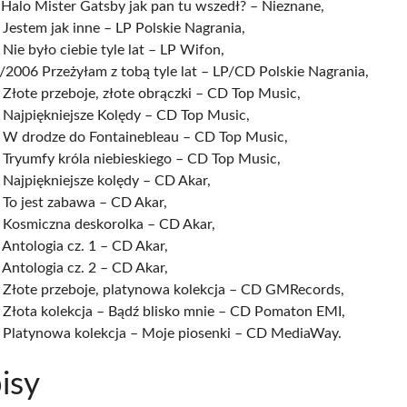
Halo Mister Gatsby jak pan tu wszedł? – Nieznane,
Jestem jak inne – LP Polskie Nagrania,
Nie było ciebie tyle lat – LP Wifon,
2006 Przeżyłam z tobą tyle lat – LP/CD Polskie Nagrania,
Złote przeboje, złote obrączki – CD Top Music,
 Najpiękniejsze Kolędy – CD Top Music,
 W drodze do Fontainebleau – CD Top Music,
Tryumfy króla niebieskiego – CD Top Music,
Najpiękniejsze kolędy – CD Akar,
 To jest zabawa – CD Akar,
 Kosmiczna deskorolka – CD Akar,
Antologia cz. 1 – CD Akar,
Antologia cz. 2 – CD Akar,
 Złote przeboje, platynowa kolekcja – CD GMRecords,
 Złota kolekcja – Bądź blisko mnie – CD Pomaton EMI,
 Platynowa kolekcja – Moje piosenki – CD MediaWay.
isy