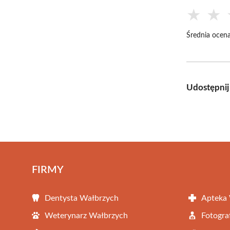
★
★
Średnia ocena
Udostępnij
FIRMY
Dentysta Wałbrzych
Apteka
Weterynarz Wałbrzych
Fotogra