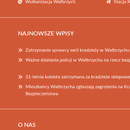
Wulkanizacja Wałbrzych
Stacja 
NAJNOWSZE WPISY
Zatrzymanie sprawcy serii kradzieży w Wałbrzychu
Ważne działania policji w Wałbrzychu na rzecz be
21-letnia kobieta zatrzymana za kradzieże sklepo
Mieszkańcy Wałbrzycha zgłaszają zagrożenia na K
Bezpieczeństwa
O NAS