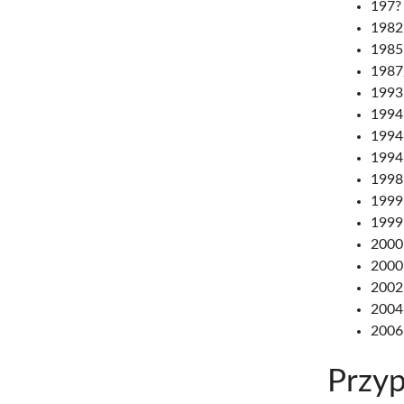
197? 
1982 
1985 
1987/
1993 
1994
1994
1994 
1998 
1999
1999
2000 
2000 
2002
2004
2006
Przyp