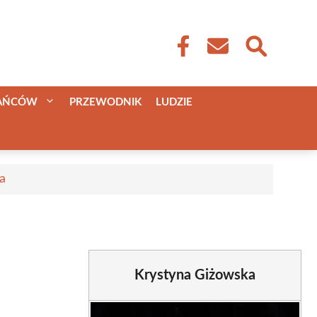
KAŃCÓW
PRZEWODNIK
LUDZIE
a
Krystyna Giżowska