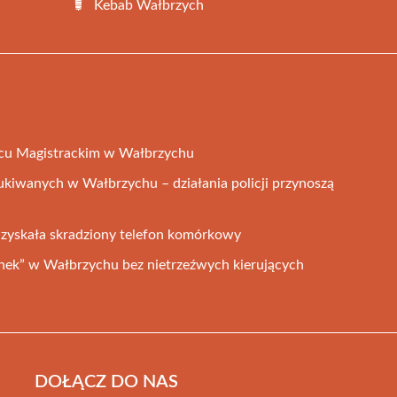
Kebab Wałbrzych
cu Magistrackim w Wałbrzychu
ukiwanych w Wałbrzychu – działania policji przynoszą
dzyskała skradziony telefon komórkowy
anek” w Wałbrzychu bez nietrzeźwych kierujących
DOŁĄCZ DO NAS