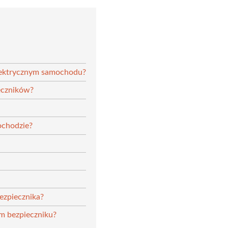
 elektrycznym samochodu?
ieczników?
ochodzie?
ezpiecznika?
m bezpieczniku?