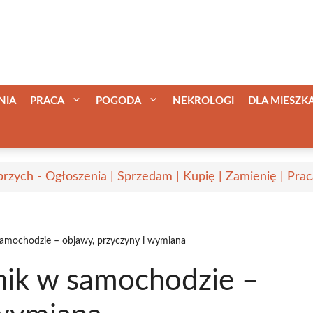
NIA
PRACA
POGODA
NEKROLOGI
DLA MIESZ
rzych - Ogłoszenia | Sprzedam | Kupię | Zamienię | Prac
samochodzie – objawy, przyczyny i wymiana
nik w samochodzie –