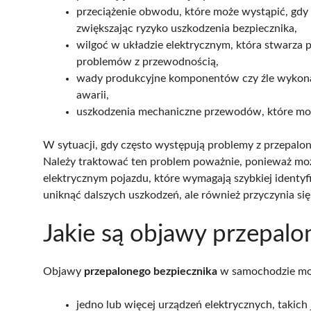
przeciążenie obwodu, które może wystąpić, gdy 
zwiększając ryzyko uszkodzenia bezpiecznika,
wilgoć w układzie elektrycznym, która stwarza 
problemów z przewodnością,
wady produkcyjne komponentów czy źle wykonan
awarii,
uszkodzenia mechaniczne przewodów, które mog
W sytuacji, gdy często występują problemy z przepalo
Należy traktować ten problem poważnie, ponieważ moż
elektrycznym pojazdu, które wymagają szybkiej identyfi
uniknąć dalszych uszkodzeń, ale również przyczynia si
Jakie są objawy przepalo
Objawy
przepalonego bezpiecznika
w samochodzie mog
jedno lub więcej urządzeń elektrycznych, takich j