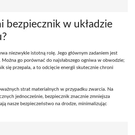
ni bezpiecznik w układzie
u?
wa niezwykle istotną rolę. Jego głównym zadaniem jest
cji. Można go porównać do najsłabszego ogniwa w obwodzie;
 się przepala, a to odcięcie energii skutecznie chroni
poważnych strat materialnych w przypadku zwarcia. Na
cznych jednocześnie, bezpiecznik znacznie zmniejsza
zają nasze bezpieczeństwo na drodze, minimalizując