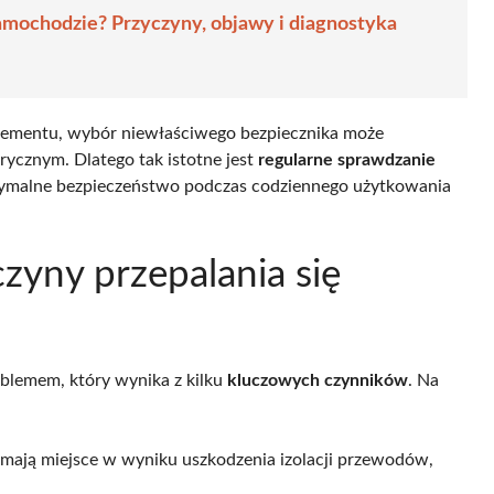
samochodzie? Przyczyny, objawy i diagnostyka
lementu, wybór niewłaściwego bezpiecznika może
cznym. Dlatego tak istotne jest
regularne sprawdzanie
symalne bezpieczeństwo podczas codziennego użytkowania
czyny przepalania się
blemem, który wynika z kilku
kluczowych czynników
. Na
 mają miejsce w wyniku uszkodzenia izolacji przewodów,