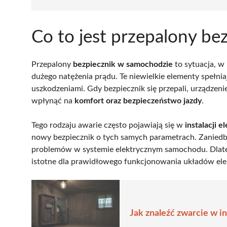
Co to jest przepalony b
Przepalony
bezpiecznik w samochodzie
to sytuacja, w 
dużego natężenia prądu. Te niewielkie elementy spełni
uszkodzeniami. Gdy bezpiecznik się przepali, urządzenie
wpłynąć na
komfort oraz bezpieczeństwo jazdy
.
Tego rodzaju awarie często pojawiają się w
instalacji e
nowy bezpiecznik o tych samych parametrach. Zaniedb
problemów w systemie elektrycznym samochodu. Dla
istotne dla prawidłowego funkcjonowania układów ele
Jak znaleźć zwarcie w i