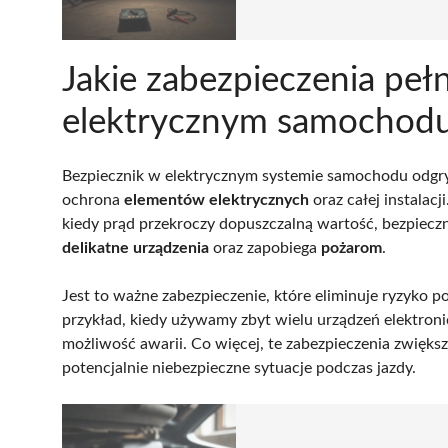
Jakie zabezpieczenia peł
elektrycznym samochod
Bezpiecznik w elektrycznym systemie samochodu odgry
ochrona
elementów elektrycznych
oraz całej instala
kiedy prąd przekroczy dopuszczalną wartość, bezpiecznik
delikatne urządzenia
oraz zapobiega
pożarom
.
Jest to ważne zabezpieczenie, które eliminuje ryzyko 
przykład, kiedy używamy zbyt wielu urządzeń elektroni
możliwość awarii. Co więcej, te zabezpieczenia zwięks
potencjalnie niebezpieczne sytuacje podczas jazdy.