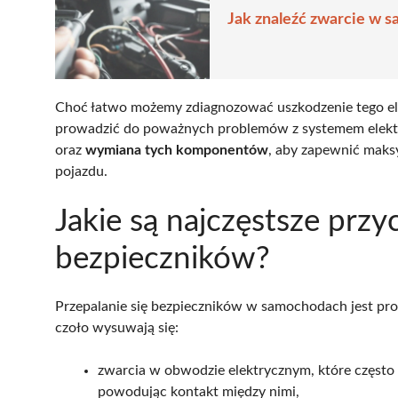
Jak znaleźć zwarcie w 
Choć łatwo możemy zdiagnozować uszkodzenie tego e
prowadzić do poważnych problemów z systemem elektry
oraz
wymiana tych komponentów
, aby zapewnić mak
pojazdu.
Jakie są najczęstsze przy
bezpieczników?
Przepalanie się bezpieczników w samochodach jest pro
czoło wysuwają się:
zwarcia w obwodzie elektrycznym, które często
powodując kontakt między nimi,