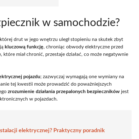
ezpiecznik w samochodzie?
której drut w jego wnętrzu uległ stopieniu na skutek zbyt
ają
kluczową funkcję
, chroniąc obwody elektryczne przed
, które miał chronić, przestaje działać, co może negatywnie
lektrycznej pojazdu
; zazwyczaj wymagają one wymiany na
anie tej kwestii może prowadzić do poważniejszych
tego
zrozumienie działania przepalonych bezpieczników
jest
ktronicznych w pojazdach.
nstalacji elektrycznej? Praktyczny poradnik