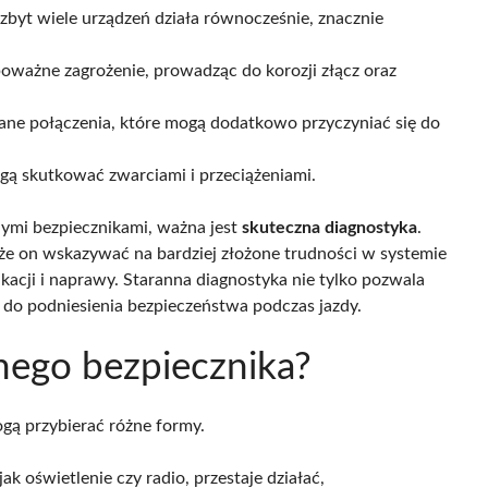
zbyt wiele urządzeń działa równocześnie, znacznie
poważne zagrożenie, prowadząc do korozji złącz oraz
e połączenia, które mogą dodatkowo przyczyniać się do
ą skutkować zwarciami i przeciążeniami.
nymi bezpiecznikami, ważna jest
skuteczna diagnostyka
.
e on wskazywać na bardziej złożone trudności w systemie
kacji i naprawy. Staranna diagnostyka nie tylko pozwala
ę do podniesienia bezpieczeństwa podczas jazdy.
nego bezpiecznika?
ą przybierać różne formy.
ak oświetlenie czy radio, przestaje działać,