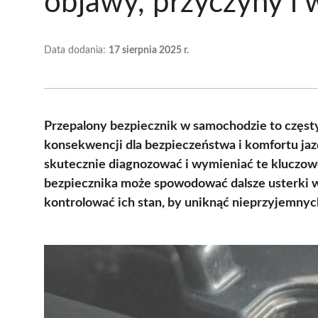
objawy, przyczyny i
Data dodania:
17 sierpnia 2025 r.
Przepalony bezpiecznik w samochodzie to częs
konsekwencji dla bezpieczeństwa i komfortu jazd
skutecznie diagnozować i wymieniać te kluczow
bezpiecznika może spowodować dalsze usterki w i
kontrolować ich stan, by uniknąć nieprzyjemnyc