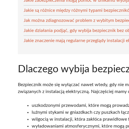
Jakie zabezpieczenia mogą pomóc w unikaniu wybij
Jakie są różnice między różnymi typami bezpieczni
Jak można zdiagnozować problem z wybitym bezpie
Jakie działania podjąć, gdy wybija bezpiecznik bez o
Jakie znaczenie mają regularne przeglądy instalacji e
Dlaczego wybija bezpiecz
Bezpiecznik może się wyłączać nawet wtedy, gdy nie 
związanych z instalacją elektryczną. Najczęściej mamy d
uszkodzonymi przewodami, które mogą prowadz
luźnymi stykami w gniazdkach czy puszkach łąc
wilgocią w instalacji, która zakłóca prawidłow
wyładowaniami atmosferycznymi, które mogą pr