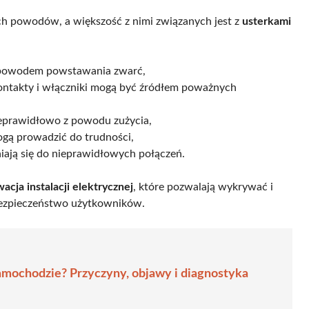
ych powodów, a większość z nimi związanych jest z
usterkami
ą powodem powstawania zwarć,
ontakty i włączniki mogą być źródłem poważnych
ieprawidłowo z powodu zużycia,
ogą prowadzić do trudności,
niają się do nieprawidłowych połączeń.
acja instalacji elektrycznej
, które pozwalają wykrywać i
bezpieczeństwo użytkowników.
samochodzie? Przyczyny, objawy i diagnostyka