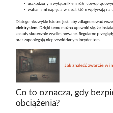
uszkodzonym wyłącznikiem różnicowoprądowy
wahaniami napięcia w sieci, które wpływają na 
Dlatego niezwykle istotne jest, aby zdiagnozować wszel
elektrykiem
. Dzięki temu można upewnić się, że instala
zostały skutecznie wyeliminowane. Regularne przegl
oraz zapobiegają nieprzewidzianym incydentom.
Jak znaleźć zwarcie w i
Co to oznacza, gdy bezpi
obciążenia?