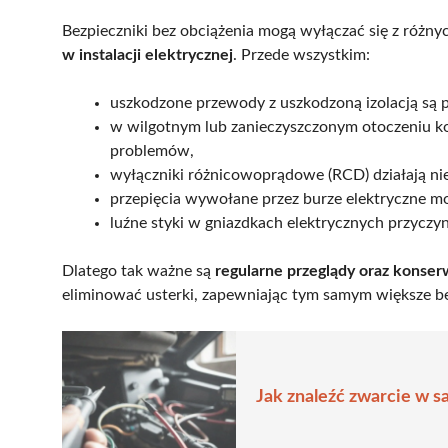
Bezpieczniki bez obciążenia mogą wyłączać się z różn
w instalacji elektrycznej
. Przede wszystkim:
uszkodzone przewody z uszkodzoną izolacją s
w wilgotnym lub zanieczyszczonym otoczeniu k
problemów,
wyłączniki różnicowoprądowe (RCD) działają n
przepięcia wywołane przez burze elektryczne m
luźne styki w gniazdkach elektrycznych przyczy
Dlatego tak ważne są
regularne przeglądy oraz konserw
eliminować usterki, zapewniając tym samym większe 
Jak znaleźć zwarcie w 