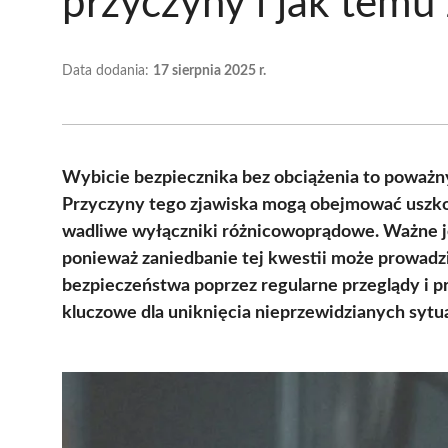
przyczyny i jak temu
Data dodania:
17 sierpnia 2025 r.
Wybicie bezpiecznika bez obciążenia to poważny s
Przyczyny tego zjawiska mogą obejmować uszkod
wadliwe wyłączniki różnicowoprądowe. Ważne je
ponieważ zaniedbanie tej kwestii może prowadz
bezpieczeństwa poprzez regularne przeglądy i pr
kluczowe dla uniknięcia nieprzewidzianych sytua