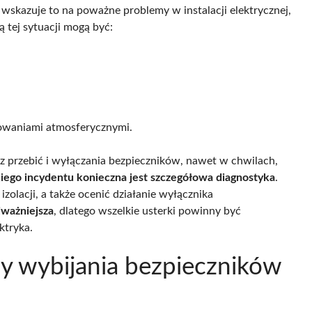
, wskazuje to na poważne problemy w instalacji elektrycznej,
tej sytuacji mogą być:
owaniami atmosferycznymi.
 przebić i wyłączania bezpieczników, nawet w chwilach,
iego incydentu konieczna jest szczegółowa diagnostyka
.
olacji, a także ocenić działanie wyłącznika
ważniejsza
, dlatego wszelkie usterki powinny być
ktryka.
ny wybijania bezpieczników