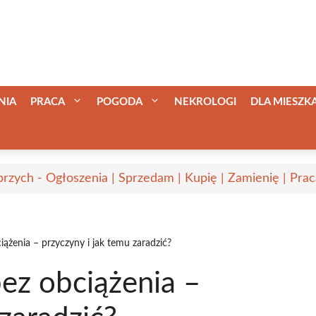
NIA
PRACA
POGODA
NEKROLOGI
DLA MIESZ
rzych - Ogłoszenia | Sprzedam | Kupię | Zamienię | Prac
iążenia – przyczyny i jak temu zaradzić?
ez obciążenia –