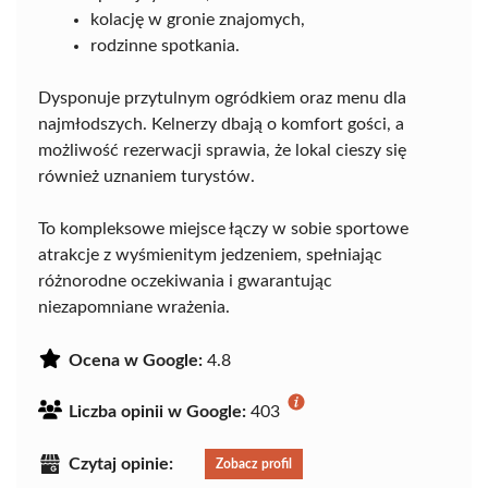
kolację w gronie znajomych,
rodzinne spotkania.
Dysponuje przytulnym ogródkiem oraz menu dla
najmłodszych. Kelnerzy dbają o komfort gości, a
możliwość rezerwacji sprawia, że lokal cieszy się
również uznaniem turystów.
To kompleksowe miejsce łączy w sobie sportowe
atrakcje z wyśmienitym jedzeniem, spełniając
różnorodne oczekiwania i gwarantując
niezapomniane wrażenia.
Ocena w Google:
4.8
Liczba opinii w Google:
403
Czytaj opinie:
Zobacz profil