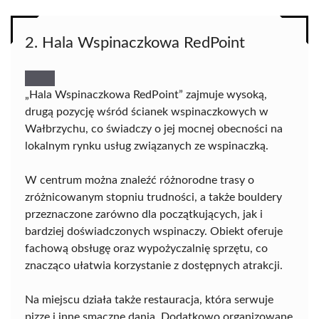
2. Hala Wspinaczkowa RedPoint
„Hala Wspinaczkowa RedPoint” zajmuje wysoką,
drugą pozycję wśród ścianek wspinaczkowych w
Wałbrzychu, co świadczy o jej mocnej obecności na
lokalnym rynku usług związanych ze wspinaczką.
W centrum można znaleźć różnorodne trasy o
zróżnicowanym stopniu trudności, a także bouldery
przeznaczone zarówno dla początkujących, jak i
bardziej doświadczonych wspinaczy. Obiekt oferuje
fachową obsługę oraz wypożyczalnię sprzętu, co
znacząco ułatwia korzystanie z dostępnych atrakcji.
Na miejscu działa także restauracja, która serwuje
pizzę i inne smaczne dania. Dodatkowo organizowane