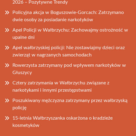
2026 – Pozytywne Trendy
Policyjna akcja w Boguszowie-Gorcach: Zatrzymano
dwie osoby za posiadanie narkotyków
Apel Policji w Wałbrzychu: Zachowajmy ostrożność w
upalne dni
Apel wałbrzyskiej policji: Nie zostawiajmy dzieci oraz
zwierząt w nagrzanych samochodach
Rowerzysta zatrzymany pod wpływem narkotyków w
Głuszycy
Cztery zatrzymania w Wałbrzychu związane z
narkotykami i innymi przestępstwami
Poszukiwany mężczyzna zatrzymany przez wałbrzyską
policję
15-letnia Wałbrzyszanka oskarżona o kradzieże
kosmetyków