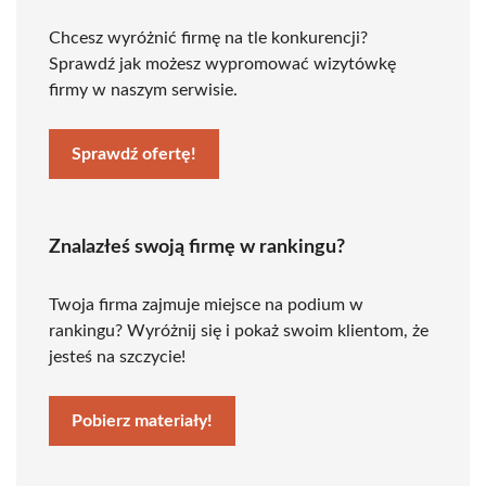
Chcesz wyróżnić firmę na tle konkurencji?
Sprawdź jak możesz wypromować wizytówkę
firmy w naszym serwisie.
Sprawdź ofertę!
Znalazłeś swoją firmę w rankingu?
Twoja firma zajmuje miejsce na podium w
rankingu? Wyróżnij się i pokaż swoim klientom, że
jesteś na szczycie!
Pobierz materiały!