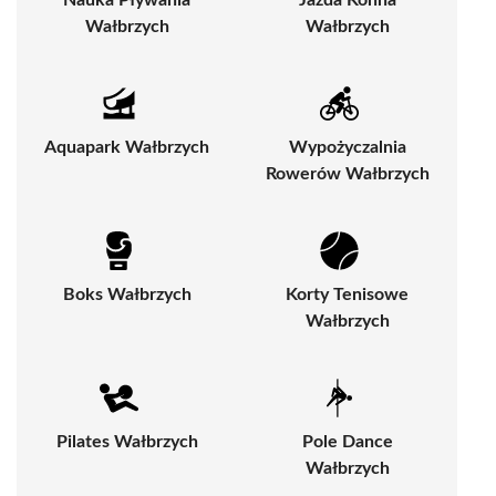
Nauka Pływania
Jazda Konna
Wałbrzych
Wałbrzych
Aquapark Wałbrzych
Wypożyczalnia
Rowerów Wałbrzych
Boks Wałbrzych
Korty Tenisowe
Wałbrzych
Pilates Wałbrzych
Pole Dance
Wałbrzych