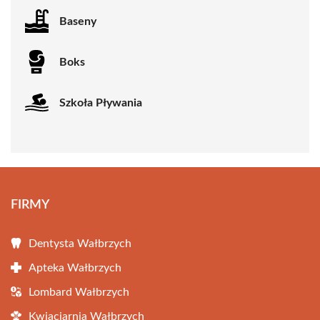
Baseny
Boks
Szkoła Pływania
FIRMY
Dentysta Wałbrzych
Apteka Wałbrzych
Lombard Wałbrzych
Kwiaciarnia Wałbrzych