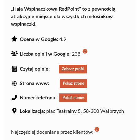
„Hala Wspinaczkowa RedPoint” to z pewnością
atrakcyjne miejsce dla wszystkich miłośników
wspinaczki.
Ocena w Google:
4.9
Liczba opinii w Google:
238
Czytaj opinie:
Zobacz profil
Strona www:
Pokaż stronę
Numer telefonu:
Pokaż numer
Lokalizacja:
plac Teatralny 5, 58-300 Wałbrzych
Najczęściej doceniane przez klientów: