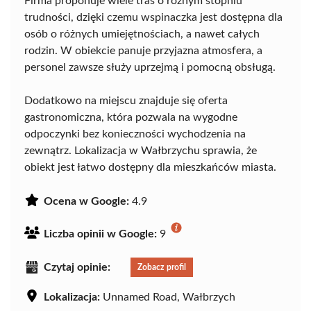
Firma proponuje wiele tras o różnym stopniu
trudności, dzięki czemu wspinaczka jest dostępna dla
osób o różnych umiejętnościach, a nawet całych
rodzin. W obiekcie panuje przyjazna atmosfera, a
personel zawsze służy uprzejmą i pomocną obsługą.
Dodatkowo na miejscu znajduje się oferta
gastronomiczna, która pozwala na wygodne
odpoczynki bez konieczności wychodzenia na
zewnątrz. Lokalizacja w Wałbrzychu sprawia, że
obiekt jest łatwo dostępny dla mieszkańców miasta.
Ocena w Google:
4.9
Liczba opinii w Google:
9
Czytaj opinie:
Zobacz profil
Lokalizacja:
Unnamed Road, Wałbrzych