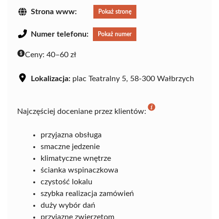
Strona www:
Pokaż stronę
Numer telefonu:
Pokaż numer
Ceny:
40–60 zł
Lokalizacja:
plac Teatralny 5, 58-300 Wałbrzych
Najczęściej doceniane przez klientów:
przyjazna obsługa
smaczne jedzenie
klimatyczne wnętrze
ścianka wspinaczkowa
czystość lokalu
szybka realizacja zamówień
duży wybór dań
przyjazne zwierzętom