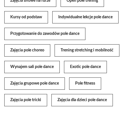
Zajęcia siłowe na rurze
Open pole trening
Kursy od podstaw
Indywidualne lekcje pole dance
Przygotowanie do zawodów pole dance
Zajęcia pole choreo
Trening stretching i mobilność
Wynajem sali pole dance
Exotic pole dance
Zajęcia grupowe pole dance
Pole fitness
Zajęcia pole tricki
Zajęcia dla dzieci pole dance