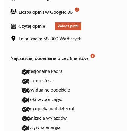
Liczba opinii w Google:
36
Czytaj opinie:
Zobacz profil
Lokalizacja:
58-300 Wałbrzych
Najczęściej doceniane przez klientów:
profesjonalna kadra
miła atmosfera
indywidualne podejście
szeroki wybór zajęć
dobra opieka nad dziećmi
organizacja wyjazdów
pozytywna energia