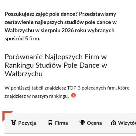
Poszukujesz zajęć pole dance? Przedstawiamy
zestawienie najlepszych studiów pole dance w
Wałbrzychu w sierpniu 2026 roku wybranych
spośród 5 firm.
Porównanie Najlepszych Firm w
Rankingu Studiów Pole Dance w
Wałbrzychu
W poniższej tabeli znajdziesz TOP 3 polecanych firm, które
znajdziesz w naszym rankingu.
Pozycja
Firma
Ocena
Wizytó