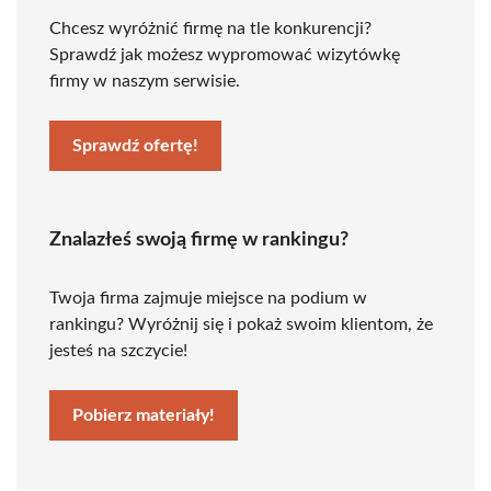
Chcesz wyróżnić firmę na tle konkurencji?
Sprawdź jak możesz wypromować wizytówkę
firmy w naszym serwisie.
Sprawdź ofertę!
Znalazłeś swoją firmę w rankingu?
Twoja firma zajmuje miejsce na podium w
rankingu? Wyróżnij się i pokaż swoim klientom, że
jesteś na szczycie!
Pobierz materiały!