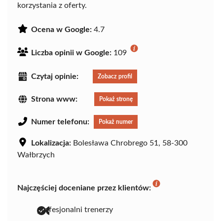
korzystania z oferty.
Ocena w Google:
4.7
Liczba opinii w Google:
109
Czytaj opinie:
Zobacz profil
Strona www:
Pokaż stronę
Numer telefonu:
Pokaż numer
Lokalizacja:
Bolesława Chrobrego 51, 58-300
Wałbrzych
Najczęściej doceniane przez klientów:
profesjonalni trenerzy