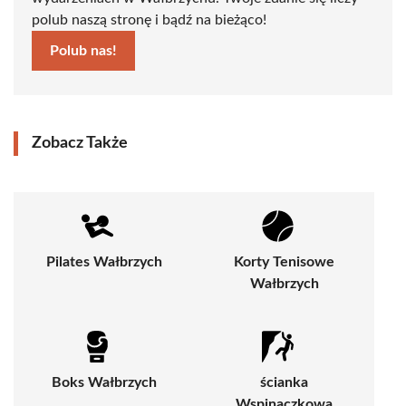
polub naszą stronę i bądź na bieżąco!
Polub nas!
Zobacz Także
Pilates Wałbrzych
Korty Tenisowe
Wałbrzych
Boks Wałbrzych
ścianka
Wspinaczkowa