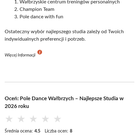
Wałbrzyskie centrum treningów personalnych
Champion Team
Pole dance with fun
Ostateczny wybór najlepszego studia zależy od Twoich
indywidualnych preferencji i potrzeb.
Więcej Informacji
Oceń: Pole Dance Wałbrzych – Najlepsze Studia w
2026 roku
★
★
★
★
★
Średnia ocena:
4.5
Liczba ocen:
8