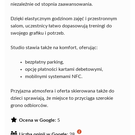
niezależnie od stopnia zaawansowania.
Dzięki elastycznym godzinom zajęć i przestronnym
salom, uczestnicy łatwo dopasowują treningi do
swojego grafiku i potrzeb.
Studio stawia także na komfort, oferując:
bezpłatny parking,
opcję płatności kartami debetowymi,
mobilnymi systemami NFC.
Przyjazna atmosfera i oferta skierowana także do
dzieci sprawiają, że miejsce to przyciąga szerokie
grono odbiorców.
Ocena w Google:
5
Liczba opinii w Google:
28