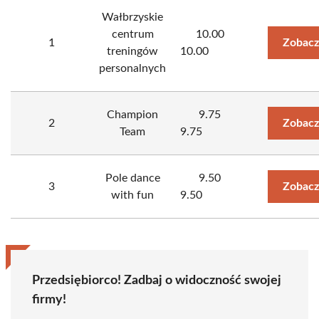
Wałbrzyskie
centrum
10.00
1
Zobacz
treningów
10.00
personalnych
Champion
9.75
2
Zobacz
Team
9.75
Pole dance
9.50
3
Zobacz
with fun
9.50
Przedsiębiorco! Zadbaj o widoczność swojej
firmy!