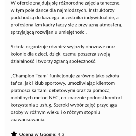
W ofercie znajdują się różnorodne zajęcia taneczne,
w tym pole dance dla najmłodszych. Instruktorzy
podchodzą do każdego uczestnika indywidualnie, a
profesjonalizm kadry łączy się z przyjazną atmosferą,
sprzyjającą rozwijaniu umiejętności.
Szkoła organizuje również wyjazdy obozowe oraz
kolonie dla dzieci, dzięki czemu poszerza swoją
działalność i tworzy zgraną społeczność.
„Champion Team” funkcjonuje zarówno jako szkoła
tańca, jak i klub sportowy, umożliwiając klientom
płatności kartami debetowymi oraz za pomocą
mobilnych metod NFC, co znacznie podnosi komfort
korzystania z usług. Szeroki wybór zajęć przyciąga
osoby w różnym wieku i o różnym stopniu
zaawansowania.
Ocena w Google:
4.3