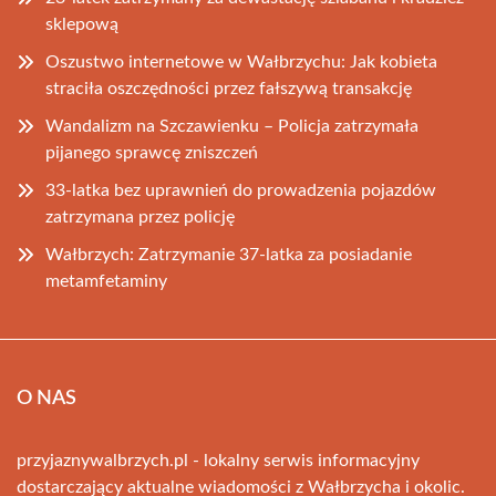
sklepową
Oszustwo internetowe w Wałbrzychu: Jak kobieta
straciła oszczędności przez fałszywą transakcję
Wandalizm na Szczawienku – Policja zatrzymała
pijanego sprawcę zniszczeń
33-latka bez uprawnień do prowadzenia pojazdów
zatrzymana przez policję
Wałbrzych: Zatrzymanie 37-latka za posiadanie
metamfetaminy
O NAS
przyjaznywalbrzych.pl - lokalny serwis informacyjny
dostarczający aktualne wiadomości z Wałbrzycha i okolic.