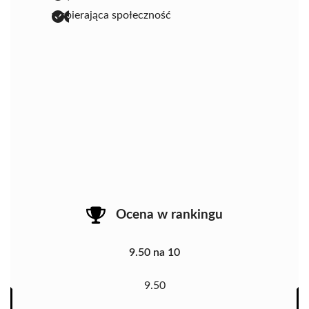
wspierająca społeczność
Ocena w rankingu
9.50 na 10
9.50