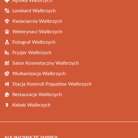
Apteka Wałbrzych
Lombard Wałbrzych
Kwiaciarnia Wałbrzych
Weterynarz Wałbrzych
Fotograf Wałbrzych
Fryzjer Wałbrzych
Salon Kosmetyczny Wałbrzych
Wulkanizacja Wałbrzych
Stacja Kontroli Pojazdów Wałbrzych
Restauracje Wałbrzych
Kebab Wałbrzych