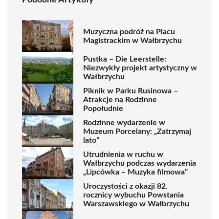
Podobne Artykuły
Muzyczna podróż na Placu
Magistrackim w Wałbrzychu
Pustka – Die Leerstelle:
Niezwykły projekt artystyczny w
Wałbrzychu
Piknik w Parku Rusinowa –
Atrakcje na Rodzinne
Popołudnie
Rodzinne wydarzenie w
Muzeum Porcelany: „Zatrzymaj
lato”
Utrudnienia w ruchu w
Wałbrzychu podczas wydarzenia
„Lipcówka – Muzyka filmowa”
Uroczystości z okazji 82.
rocznicy wybuchu Powstania
Warszawskiego w Wałbrzychu