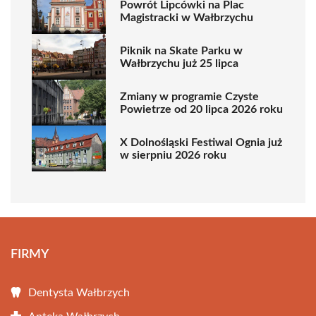
Powrót Lipcówki na Plac
Magistracki w Wałbrzychu
Piknik na Skate Parku w
Wałbrzychu już 25 lipca
Zmiany w programie Czyste
Powietrze od 20 lipca 2026 roku
X Dolnośląski Festiwal Ognia już
w sierpniu 2026 roku
FIRMY
Dentysta Wałbrzych