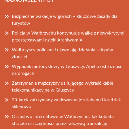
NAJNOWSZE WPISY
Bezpieczne wakacje w górach – kluczowe zasady dla
turystów
Policja w Wałbrzychu kontynuuje walkę z niewykrytymi
przestępstwami dzięki Archiwom X
Wałbrzyscy policjanci ujawniają działania sklepów
złodziei
Wypadek motocyklowy w Głuszycy: Apel o ostrożność
na drogach
Zatrzymanie mężczyzny usiłującego wykraść kable
telekomunikacyjne w Głuszycy
23-latek zatrzymany za dewastację szlabanu i kradzież
sklepową
Oszustwo internetowe w Wałbrzychu: Jak kobieta
straciła oszczędności przez fałszywą transakcję