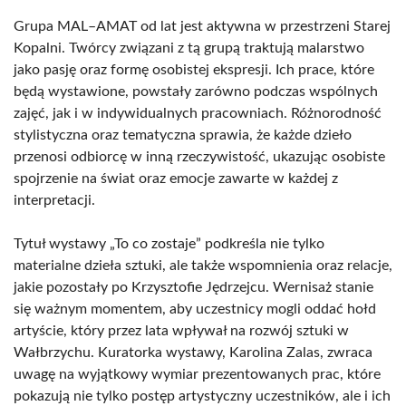
Grupa MAL–AMAT od lat jest aktywna w przestrzeni Starej
Kopalni. Twórcy związani z tą grupą traktują malarstwo
jako pasję oraz formę osobistej ekspresji. Ich prace, które
będą wystawione, powstały zarówno podczas wspólnych
zajęć, jak i w indywidualnych pracowniach. Różnorodność
stylistyczna oraz tematyczna sprawia, że każde dzieło
przenosi odbiorcę w inną rzeczywistość, ukazując osobiste
spojrzenie na świat oraz emocje zawarte w każdej z
interpretacji.
Tytuł wystawy „To co zostaje” podkreśla nie tylko
materialne dzieła sztuki, ale także wspomnienia oraz relacje,
jakie pozostały po Krzysztofie Jędrzejcu. Wernisaż stanie
się ważnym momentem, aby uczestnicy mogli oddać hołd
artyście, który przez lata wpływał na rozwój sztuki w
Wałbrzychu. Kuratorka wystawy, Karolina Zalas, zwraca
uwagę na wyjątkowy wymiar prezentowanych prac, które
pokazują nie tylko postęp artystyczny uczestników, ale i ich