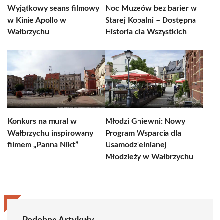
Wyjątkowy seans filmowy
Noc Muzeów bez barier w
w Kinie Apollo w
Starej Kopalni – Dostępna
Wałbrzychu
Historia dla Wszystkich
Konkurs na mural w
Młodzi Gniewni: Nowy
Wałbrzychu inspirowany
Program Wsparcia dla
filmem „Panna Nikt”
Usamodzielnianej
Młodzieży w Wałbrzychu