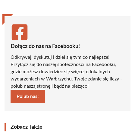
(Twitter)
Dołącz do nas na Facebooku!
Odkrywaj, dyskutuj i dziel się tym co najlepsze!
Przyłącz się do naszej społeczności na Facebooku,
gdzie możesz dowiedzieć się więcej o lokalnych
wydarzeniach w Wałbrzychu. Twoje zdanie się liczy -
polub naszą stronę i bądź na bieżąco!
Polub nas!
Zobacz Także