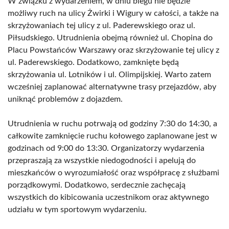
W związku z wydarzeniem, w dniu biegu nie będzie
możliwy ruch na ulicy Żwirki i Wigury w całości, a także na
skrzyżowaniach tej ulicy z ul. Paderewskiego oraz ul.
Piłsudskiego. Utrudnienia obejmą również ul. Chopina do
Placu Powstańców Warszawy oraz skrzyżowanie tej ulicy z
ul. Paderewskiego. Dodatkowo, zamknięte będą
skrzyżowania ul. Lotników i ul. Olimpijskiej. Warto zatem
wcześniej zaplanować alternatywne trasy przejazdów, aby
uniknąć problemów z dojazdem.
Utrudnienia w ruchu potrwają od godziny 7:30 do 14:30, a
całkowite zamknięcie ruchu kołowego zaplanowane jest w
godzinach od 9:00 do 13:30. Organizatorzy wydarzenia
przepraszają za wszystkie niedogodności i apelują do
mieszkańców o wyrozumiałość oraz współpracę z służbami
porządkowymi. Dodatkowo, serdecznie zachęcają
wszystkich do kibicowania uczestnikom oraz aktywnego
udziału w tym sportowym wydarzeniu.