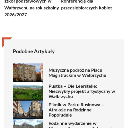
szkół podstawowych w
konferencję dla
Wałbrzychu na rok szkolny
przedsiębiorczych kobiet
2026/2027
Podobne Artykuły
Muzyczna podróż na Placu
Magistrackim w Wałbrzychu
Pustka – Die Leerstelle:
Niezwykły projekt artystyczny w
Wałbrzychu
Piknik w Parku Rusinowa –
Atrakcje na Rodzinne
Popołudnie
Rodzinne wydarzenie w