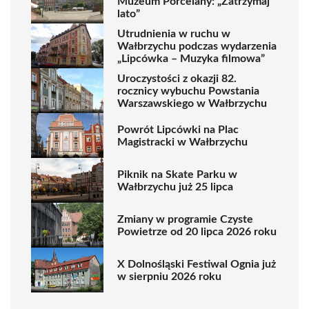
Muzeum Porcelany: „Zatrzymaj
lato”
Utrudnienia w ruchu w
Wałbrzychu podczas wydarzenia
„Lipcówka – Muzyka filmowa”
Uroczystości z okazji 82.
rocznicy wybuchu Powstania
Warszawskiego w Wałbrzychu
Powrót Lipcówki na Plac
Magistracki w Wałbrzychu
Piknik na Skate Parku w
Wałbrzychu już 25 lipca
Zmiany w programie Czyste
Powietrze od 20 lipca 2026 roku
X Dolnośląski Festiwal Ognia już
w sierpniu 2026 roku