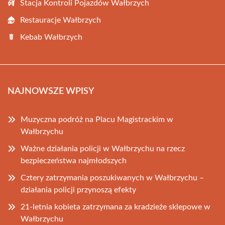
Stacja Kontroli Pojazdów Wałbrzych
Restauracje Wałbrzych
Kebab Wałbrzych
NAJNOWSZE WPISY
Muzyczna podróż na Placu Magistrackim w
Wałbrzychu
Ważne działania policji w Wałbrzychu na rzecz
bezpieczeństwa najmłodszych
Cztery zatrzymania poszukiwanych w Wałbrzychu –
działania policji przynoszą efekty
21-letnia kobieta zatrzymana za kradzieże sklepowe w
Wałbrzychu