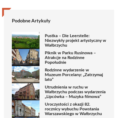
Podobne Artykuły
Pustka – Die Leerstelle:
Niezwykły projekt artystyczny w
Wałbrzychu
Piknik w Parku Rusinowa –
Atrakcje na Rodzinne
Popołudnie
Rodzinne wydarzenie w
Muzeum Porcelany: „Zatrzymaj
lato”
Utrudnienia w ruchu w
Wałbrzychu podczas wydarzenia
„Lipcówka – Muzyka filmowa”
Uroczystości z okazji 82.
rocznicy wybuchu Powstania
Warszawskiego w Wałbrzychu