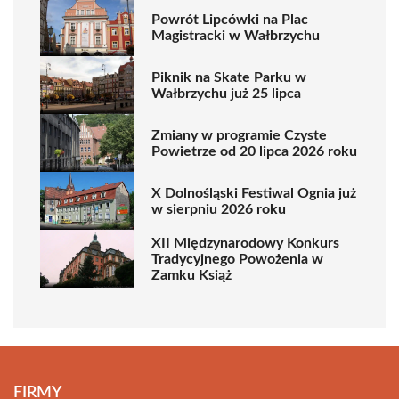
Powrót Lipcówki na Plac
Magistracki w Wałbrzychu
Piknik na Skate Parku w
Wałbrzychu już 25 lipca
Zmiany w programie Czyste
Powietrze od 20 lipca 2026 roku
X Dolnośląski Festiwal Ognia już
w sierpniu 2026 roku
XII Międzynarodowy Konkurs
Tradycyjnego Powożenia w
Zamku Książ
FIRMY