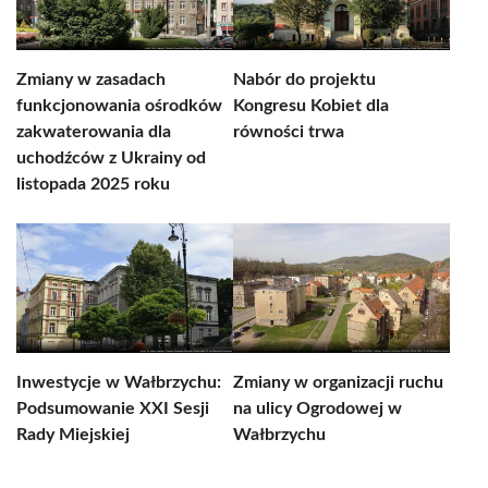
Zmiany w zasadach
Nabór do projektu
funkcjonowania ośrodków
Kongresu Kobiet dla
zakwaterowania dla
równości trwa
uchodźców z Ukrainy od
listopada 2025 roku
Inwestycje w Wałbrzychu:
Zmiany w organizacji ruchu
Podsumowanie XXI Sesji
na ulicy Ogrodowej w
Rady Miejskiej
Wałbrzychu