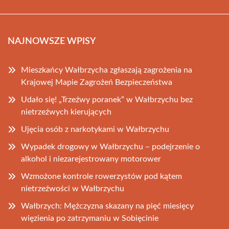
NAJNOWSZE WPISY
Mieszkańcy Wałbrzycha zgłaszają zagrożenia na
Krajowej Mapie Zagrożeń Bezpieczeństwa
Udało się! „Trzeźwy poranek” w Wałbrzychu bez
nietrzeźwych kierujących
Ujęcia osób z narkotykami w Wałbrzychu
Wypadek drogowy w Wałbrzychu – podejrzenie o
alkohol i niezarejestrowany motorower
Wzmożone kontrole rowerzystów pod kątem
nietrzeźwości w Wałbrzychu
Wałbrzych: Mężczyzna skazany na pięć miesięcy
więzienia po zatrzymaniu w Sobięcinie