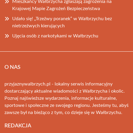
Mieszkańcy Wałbrzycha zgłaszają zagrożenia na
Krajowej Mapie Zagrożeń Bezpieczeństwa
Udało się! „Trzeźwy poranek” w Wałbrzychu bez
nietrzeźwych kierujących
Ujęcia osób z narkotykami w Wałbrzychu
O NAS
przyjaznywalbrzych.pl - lokalny serwis informacyjny
dostarczający aktualne wiadomości z Wałbrzycha i okolic.
Poznaj najświeższe wydarzenia, informacje kulturalne,
sportowe i społeczne ze swojego regionu. Jesteśmy tu, abyś
zawsze był na bieżąco z tym, co dzieje się w Wałbrzychu.
REDAKCJA