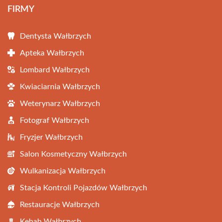
FIRMY
Dentysta Wałbrzych
Apteka Wałbrzych
Lombard Wałbrzych
Kwiaciarnia Wałbrzych
Weterynarz Wałbrzych
Fotograf Wałbrzych
Fryzjer Wałbrzych
Salon Kosmetyczny Wałbrzych
Wulkanizacja Wałbrzych
Stacja Kontroli Pojazdów Wałbrzych
Restauracje Wałbrzych
Kebab Wałbrzych