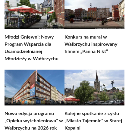
Młodzi Gniewni: Nowy
Konkurs na mural w
Program Wsparcia dla
Wałbrzychu inspirowany
Usamodzielnianej
filmem „Panna Nikt”
Młodzieży w Wałbrzychu
Nowa edycja programu
Kolejne spotkanie z cyklu
„Opieka wytchnieniowa” w
„Miasto Tajemnic” w Starej
Wałbrzychu na 2026 rok
Kopalni