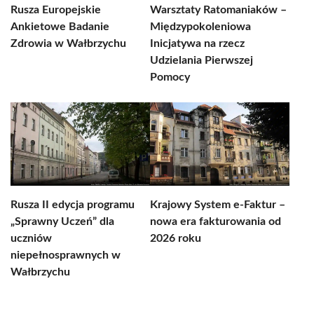
Rusza Europejskie
Warsztaty Ratomaniaków –
Ankietowe Badanie
Międzypokoleniowa
Zdrowia w Wałbrzychu
Inicjatywa na rzecz
Udzielania Pierwszej
Pomocy
Rusza II edycja programu
Krajowy System e-Faktur –
„Sprawny Uczeń” dla
nowa era fakturowania od
uczniów
2026 roku
niepełnosprawnych w
Wałbrzychu