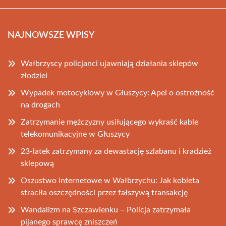
NAJNOWSZE WPISY
Wałbrzyscy policjanci ujawniają działania sklepów
złodziei
Wypadek motocyklowy w Głuszycy: Apel o ostrożność
na drogach
Zatrzymanie mężczyzny usiłującego wykraść kable
telekomunikacyjne w Głuszycy
23-latek zatrzymany za dewastację szlabanu i kradzież
sklepową
Oszustwo internetowe w Wałbrzychu: Jak kobieta
straciła oszczędności przez fałszywą transakcję
Wandalizm na Szczawienku – Policja zatrzymała
pijanego sprawcę zniszczeń