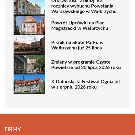
Uroczystości z okazji 82.
rocznicy wybuchu Powstania
Warszawskiego w Wałbrzychu
Powrót Lipcówki na Plac
Magistracki w Wałbrzychu
Piknik na Skate Parku w
Wałbrzychu już 25 lipca
Zmiany w programie Czyste
Powietrze od 20 lipca 2026 roku
X Dolnośląski Festiwal Ognia już
w sierpniu 2026 roku
FIRMY