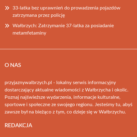
33-latka bez uprawnień do prowadzenia pojazdów
zatrzymana przez policję
Wałbrzych: Zatrzymanie 37-latka za posiadanie
metamfetaminy
O NAS
przyjaznywalbrzych.pl - lokalny serwis informacyjny
dostarczający aktualne wiadomości z Wałbrzycha i okolic.
Poznaj najświeższe wydarzenia, informacje kulturalne,
sportowe i społeczne ze swojego regionu. Jesteśmy tu, abyś
zawsze był na bieżąco z tym, co dzieje się w Wałbrzychu.
REDAKCJA