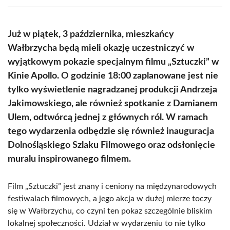
(Twitter)
Już w piątek, 3 października, mieszkańcy
Wałbrzycha będą mieli okazję uczestniczyć w
wyjątkowym pokazie specjalnym filmu „Sztuczki” w
Kinie Apollo. O godzinie 18:00 zaplanowane jest nie
tylko wyświetlenie nagradzanej produkcji Andrzeja
Jakimowskiego, ale również spotkanie z Damianem
Ulem, odtwórcą jednej z głównych ról. W ramach
tego wydarzenia odbędzie się również inauguracja
Dolnośląskiego Szlaku Filmowego oraz odsłonięcie
muralu inspirowanego filmem.
Film „Sztuczki” jest znany i ceniony na międzynarodowych
festiwalach filmowych, a jego akcja w dużej mierze toczy
się w Wałbrzychu, co czyni ten pokaz szczególnie bliskim
lokalnej społeczności. Udział w wydarzeniu to nie tylko