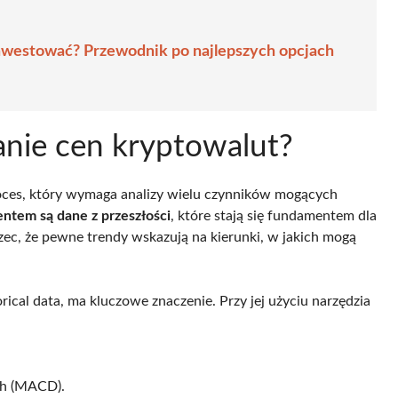
nwestować? Przewodnik po najlepszych opcjach
nie cen kryptowalut?
ces, który wymaga analizy wielu czynników mogących
tem są dane z przeszłości
, które stają się fundamentem dla
rzec, że pewne trendy wskazują na kierunki, w jakich mogą
orical data, ma kluczowe znaczenie. Przy jej użyciu narzędzia
ch (MACD).