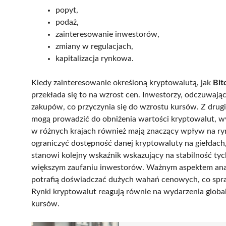
popyt,
podaż,
zainteresowanie inwestorów,
zmiany w regulacjach,
kapitalizacja rynkowa.
Kiedy zainteresowanie określoną kryptowalutą, jak
Bit
przekłada się to na wzrost cen. Inwestorzy, odczuwają
zakupów, co przyczynia się do wzrostu kursów. Z drugi
mogą prowadzić do obniżenia wartości kryptowalut, 
w różnych krajach również mają znaczący wpływ na r
ograniczyć dostępność danej kryptowaluty na giełdach,
stanowi kolejny wskaźnik wskazujący na stabilność tyc
większym zaufaniu inwestorów. Ważnym aspektem anali
potrafią doświadczać dużych wahań cenowych, co spr
Rynki kryptowalut reagują równie na wydarzenia glob
kursów.