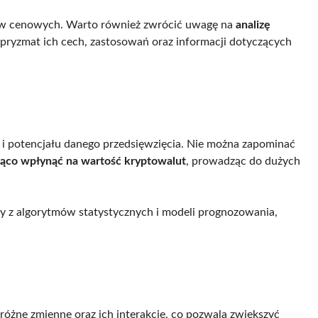
ów cenowych. Warto również zwrócić uwagę na
analizę
 pryzmat ich cech, zastosowań oraz informacji dotyczących
a i potencjału danego przedsięwzięcia. Nie można zapominać
ząco wpłynąć na wartość kryptowalut
, prowadząc do dużych
my z algorytmów statystycznych i modeli prognozowania,
óżne zmienne oraz ich interakcje, co pozwala zwiększyć