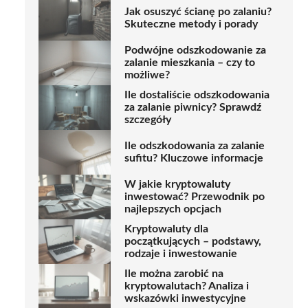
Jak osuszyć ścianę po zalaniu?
Skuteczne metody i porady
Podwójne odszkodowanie za
zalanie mieszkania – czy to
możliwe?
Ile dostaliście odszkodowania
za zalanie piwnicy? Sprawdź
szczegóły
Ile odszkodowania za zalanie
sufitu? Kluczowe informacje
W jakie kryptowaluty
inwestować? Przewodnik po
najlepszych opcjach
Kryptowaluty dla
początkujących – podstawy,
rodzaje i inwestowanie
Ile można zarobić na
kryptowalutach? Analiza i
wskazówki inwestycyjne