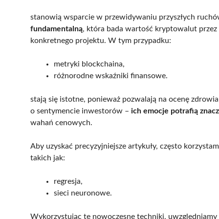
stanowią wsparcie w przewidywaniu przyszłych ruch
fundamentalną
, która bada wartość kryptowalut przez
konkretnego projektu. W tym przypadku:
metryki blockchaina,
różnorodne wskaźniki finansowe.
stają się istotne, ponieważ pozwalają na ocenę zdrowi
o sentymencie inwestorów –
ich emocje potrafią znac
wahań cenowych.
Aby uzyskać precyzyjniejsze artykuły, często korzysta
takich jak:
regresja,
sieci neuronowe.
Wykorzystując te nowoczesne techniki, uwzględniamy r