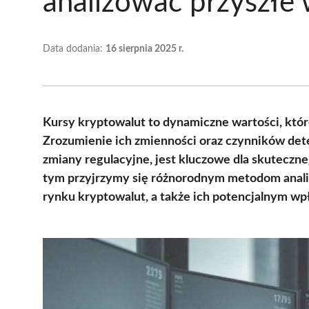
analizować przyszłe 
Data dodania:
16 sierpnia 2025 r.
Kursy kryptowalut to dynamiczne wartości, któr
Zrozumienie ich zmienności oraz czynników dete
zmiany regulacyjne, jest kluczowe dla skuteczn
tym przyjrzymy się różnorodnym metodom anali
rynku kryptowalut, a także ich potencjalnym w