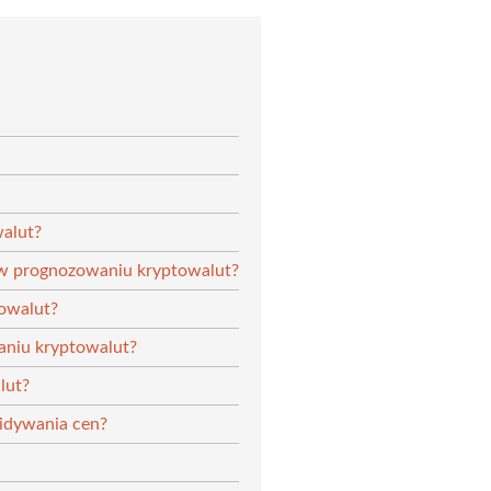
walut?
 w prognozowaniu kryptowalut?
owalut?
aniu kryptowalut?
lut?
widywania cen?