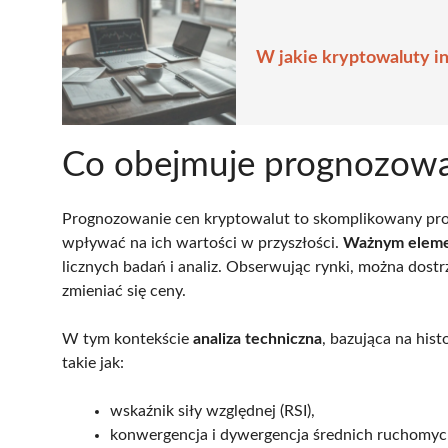
W jakie kryptowaluty i
Co obejmuje prognozowa
Prognozowanie cen kryptowalut to skomplikowany pro
wpływać na ich wartości w przyszłości.
Ważnym elemen
licznych badań i analiz. Obserwując rynki, można dost
zmieniać się ceny.
W tym kontekście
analiza techniczna
, bazująca na hist
takie jak:
wskaźnik siły względnej (RSI),
konwergencja i dywergencja średnich ruchomy