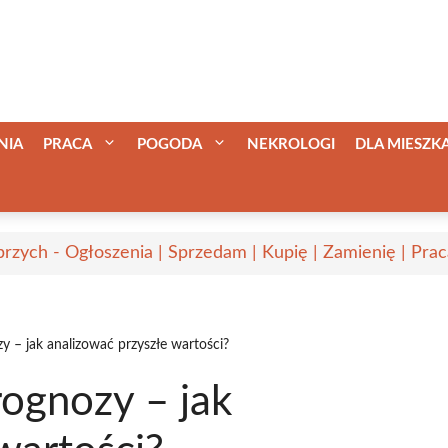
NIA
PRACA
POGODA
NEKROLOGI
DLA MIESZ
rzych - Ogłoszenia | Sprzedam | Kupię | Zamienię | Prac
y – jak analizować przyszłe wartości?
rognozy – jak