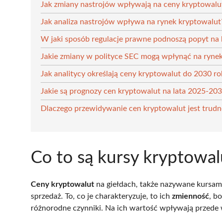
Jak zmiany nastrojów wpływają na ceny kryptowalu
Jak analiza nastrojów wpływa na rynek kryptowalut
W jaki sposób regulacje prawne podnoszą popyt na
Jakie zmiany w polityce SEC mogą wpłynąć na ryne
Jak analitycy określają ceny kryptowalut do 2030 r
Jakie są prognozy cen kryptowalut na lata 2025-20
Dlaczego przewidywanie cen kryptowalut jest trudn
Co to są kursy kryptowal
Ceny kryptowalut
na giełdach, także nazywane kursami
sprzedaż. To, co je charakteryzuje, to ich
zmienność
, b
różnorodne czynniki. Na ich wartość wpływają przede 