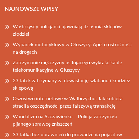
NAJNOWSZE WPISY
Wałbrzyscy policjanci ujawniają działania sklepów
złodziei
Wypadek motocyklowy w Głuszycy: Apel o ostrożność
na drogach
Zatrzymanie mężczyzny usiłującego wykraść kable
telekomunikacyjne w Głuszycy
23-latek zatrzymany za dewastację szlabanu i kradzież
sklepową
Oszustwo internetowe w Wałbrzychu: Jak kobieta
straciła oszczędności przez fałszywą transakcję
Wandalizm na Szczawienku – Policja zatrzymała
pijanego sprawcę zniszczeń
33-latka bez uprawnień do prowadzenia pojazdów