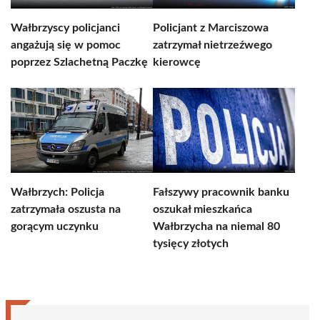
Wałbrzyscy policjanci
Policjant z Marciszowa
angażują się w pomoc
zatrzymał nietrzeźwego
poprzez Szlachetną Paczkę
kierowcę
Wałbrzych: Policja
Fałszywy pracownik banku
zatrzymała oszusta na
oszukał mieszkańca
gorącym uczynku
Wałbrzycha na niemal 80
tysięcy złotych