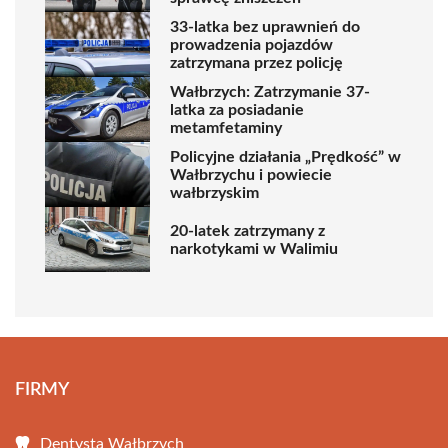
33-latka bez uprawnień do
prowadzenia pojazdów
zatrzymana przez policję
Wałbrzych: Zatrzymanie 37-
latka za posiadanie
metamfetaminy
Policyjne działania „Prędkość” w
Wałbrzychu i powiecie
wałbrzyskim
20-latek zatrzymany z
narkotykami w Walimiu
FIRMY
Dentysta Wałbrzych