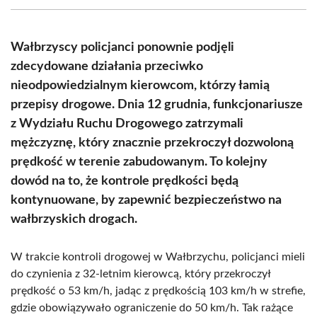
(Twitter)
Wałbrzyscy policjanci ponownie podjęli
zdecydowane działania przeciwko
nieodpowiedzialnym kierowcom, którzy łamią
przepisy drogowe. Dnia 12 grudnia, funkcjonariusze
z Wydziału Ruchu Drogowego zatrzymali
mężczyznę, który znacznie przekroczył dozwoloną
prędkość w terenie zabudowanym. To kolejny
dowód na to, że kontrole prędkości będą
kontynuowane, by zapewnić bezpieczeństwo na
wałbrzyskich drogach.
W trakcie kontroli drogowej w Wałbrzychu, policjanci mieli
do czynienia z 32-letnim kierowcą, który przekroczył
prędkość o 53 km/h, jadąc z prędkością 103 km/h w strefie,
gdzie obowiązywało ograniczenie do 50 km/h. Tak rażące