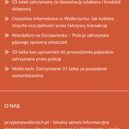
23-latek zatrzymany za dewastację szlabanu i kradzież
sklepową
Oszustwo internetowe w Wałbrzychu: Jak kobieta
straciła oszczędności przez fałszywą transakcję
Wandalizm na Szczawienku – Policja zatrzymała
pijanego sprawcę zniszczeń
33-latka bez uprawnień do prowadzenia pojazdów
zatrzymana przez policję
Wałbrzych: Zatrzymanie 37-latka za posiadanie
metamfetaminy
O NAS
przyjaznywalbrzych.pl - lokalny serwis informacyjny