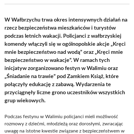
(Twitter)
W Wałbrzychu trwa okres intensywnych działań na
rzecz bezpieczeństwa mieszkańców i turystów
podczas letnich wakacji. Policjanci z wałbrzyskiej
komendy włączyli się w ogólnopolskie akcje „Kręci
mnie bezpieczeństwo nad wodą” oraz „Kręci mnie
bezpieczeństwo w wakacje”. W ramach tych
inicjatyw zorganizowano festyn w Walimiu oraz
„Śniadanie na trawie” pod Zamkiem Książ, które
połączyły edukację z zabawą. Wydarzenia te
przyciągnęły liczne grono uczestników wszystkich
grup wiekowych.
Podczas festynu w Walimiu policjanci mieli możliwość
rozmowy z dziećmi, młodzieżą oraz dorosłymi, zwracając
uwagę na istotne kwestie związane z bezpieczeństwem w