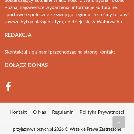
dostarczający aktualne wiadomości z Wałbrzycha i okolic.
Poznaj najświeższe wydarzenia, informacje kulturalne,
sportowe i społeczne ze swojego regionu. Jesteśmy tu, abyś
zawsze był na bieżąco z tym, co dzieje się w Wałbrzychu.
REDAKCJA
Skontaktuj się z nami przechodząc na stronę
Kontakt
DOŁĄCZ DO NAS
Kontakt
O Nas
Regulamin
Polityka Prywatności
przyjaznywalbrzych.pl 2026 © Wszelkie Prawa Zastrzeżone