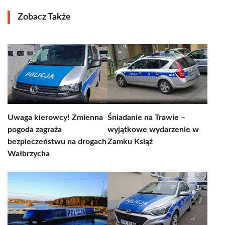
Zobacz Także
Uwaga kierowcy! Zmienna
Śniadanie na Trawie –
pogoda zagraża
wyjątkowe wydarzenie w
bezpieczeństwu na drogach
Zamku Książ
Wałbrzycha