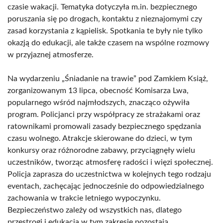
czasie wakacji. Tematyka dotyczyła m.in. bezpiecznego
poruszania się po drogach, kontaktu z nieznajomymi czy
zasad korzystania z kąpielisk. Spotkania te były nie tylko
okazją do edukacji, ale także czasem na wspólne rozmowy
w przyjaznej atmosferze.
Na wydarzeniu „Śniadanie na trawie” pod Zamkiem Książ,
zorganizowanym 13 lipca, obecność Komisarza Lwa,
popularnego wśród najmłodszych, znacząco ożywiła
program. Policjanci przy współpracy ze strażakami oraz
ratownikami promowali zasady bezpiecznego spędzania
czasu wolnego. Atrakcje skierowane do dzieci, w tym
konkursy oraz różnorodne zabawy, przyciągnęły wielu
uczestników, tworząc atmosferę radości i więzi społecznej.
Policja zaprasza do uczestnictwa w kolejnych tego rodzaju
eventach, zachęcając jednocześnie do odpowiedzialnego
zachowania w trakcie letniego wypoczynku.
Bezpieczeństwo zależy od wszystkich nas, dlatego
przestrogi i edukacja w tym zakresie pozostają