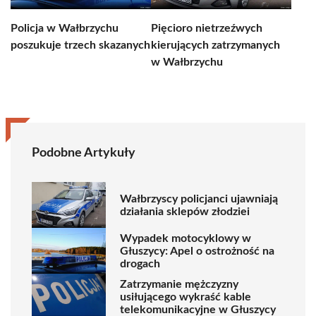
Policja w Wałbrzychu
Pięcioro nietrzeźwych
poszukuje trzech skazanych
kierujących zatrzymanych
w Wałbrzychu
Podobne Artykuły
Wałbrzyscy policjanci ujawniają
działania sklepów złodziei
Wypadek motocyklowy w
Głuszycy: Apel o ostrożność na
drogach
Zatrzymanie mężczyzny
usiłującego wykraść kable
telekomunikacyjne w Głuszycy