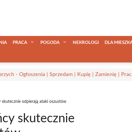
NIA
PRACA
POGODA
NEKROLOGI
DLA MIESZ
rzych - Ogłoszenia | Sprzedam | Kupię | Zamienię | Prac
skutecznie odpierają ataki oszustów
cy skutecznie