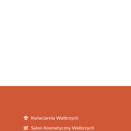
Kwiaciarnia Wałbrzych
Salon Kosmetyczny Wałbrzych