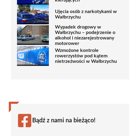
kierujących
Ujęcia osób z narkotykami w
Wałbrzychu
Wypadek drogowy w
Wałbrzychu – podejrzenie o
alkohol i niezarejestrowany
motorower
Wzmożone kontrole
rowerzystów pod kątem
nietrzeźwości w Wałbrzychu
Bądź z nami na bieżąco!