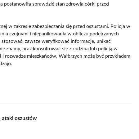
ańka postanowiła sprawdzić stan zdrowia córki przed
nej w zakresie zabezpieczania się przed oszustami. Policja w
nia czujnymi i niepanikowania w obliczu podejrzanych
to stosować: zawsze weryfikować informacje, unikać
e znamy, oraz konsultować się z rodziną lub policją w
ości i rozwadze mieszkańców, Wałbrzych może być przykładem
dzaju.
 ataki oszustów