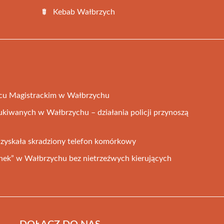
Kebab Wałbrzych
cu Magistrackim w Wałbrzychu
ukiwanych w Wałbrzychu – działania policji przynoszą
dzyskała skradziony telefon komórkowy
anek” w Wałbrzychu bez nietrzeźwych kierujących