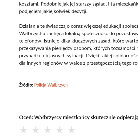
kosztami. Podobnie jak jej starszy sąsiad, i ta mieszk
podjęciem jakiejkolwiek decyzji.
Działania te świadczą o coraz większej edukacji społecz
Wałbrzychu zachęca lokalną społeczność do pozostawa
telefonów. Istnieje kilka kluczowych zasad, które war
przekazywania pieniędzy osobom, których tożsamości ni
przypadku niejasnych sytuacji. Dzięki takiej solidarn
dla innych regionów w walce z przestępczością tego ro
Źródło:
Policja Wałbrzych
Oceń: Wałbrzyscy mieszkańcy skutecznie odpierają
★
★
★
★
★