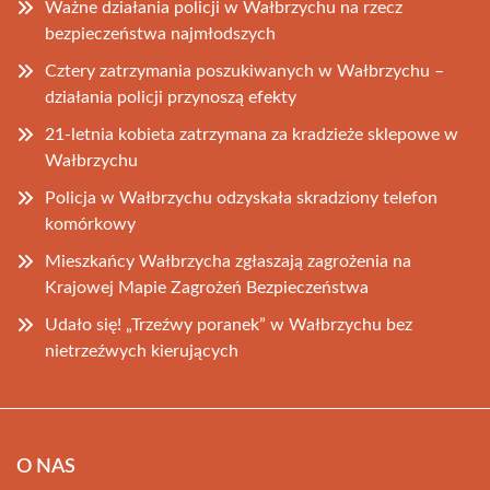
Ważne działania policji w Wałbrzychu na rzecz
bezpieczeństwa najmłodszych
Cztery zatrzymania poszukiwanych w Wałbrzychu –
działania policji przynoszą efekty
21-letnia kobieta zatrzymana za kradzieże sklepowe w
Wałbrzychu
Policja w Wałbrzychu odzyskała skradziony telefon
komórkowy
Mieszkańcy Wałbrzycha zgłaszają zagrożenia na
Krajowej Mapie Zagrożeń Bezpieczeństwa
Udało się! „Trzeźwy poranek” w Wałbrzychu bez
nietrzeźwych kierujących
O NAS