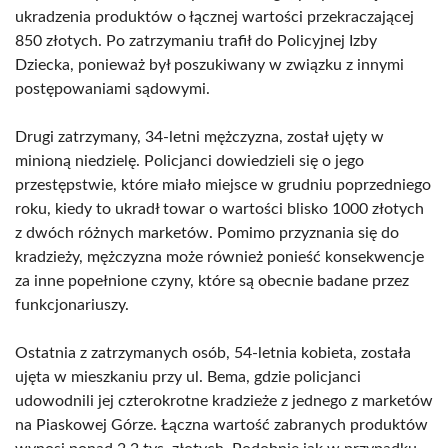
ukradzenia produktów o łącznej wartości przekraczającej
850 złotych. Po zatrzymaniu trafił do Policyjnej Izby
Dziecka, ponieważ był poszukiwany w związku z innymi
postępowaniami sądowymi.
Drugi zatrzymany, 34-letni mężczyzna, został ujęty w
minioną niedzielę. Policjanci dowiedzieli się o jego
przestępstwie, które miało miejsce w grudniu poprzedniego
roku, kiedy to ukradł towar o wartości blisko 1000 złotych
z dwóch różnych marketów. Pomimo przyznania się do
kradzieży, mężczyzna może również ponieść konsekwencje
za inne popełnione czyny, które są obecnie badane przez
funkcjonariuszy.
Ostatnia z zatrzymanych osób, 54-letnia kobieta, została
ujęta w mieszkaniu przy ul. Bema, gdzie policjanci
udowodnili jej czterokrotne kradzieże z jednego z marketów
na Piaskowej Górze. Łączna wartość zabranych produktów