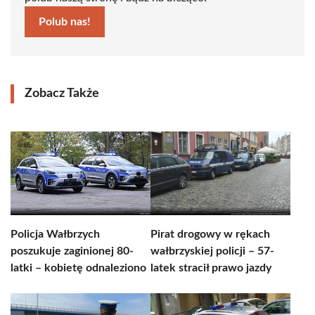
Polub nas!
Zobacz Także
Policja Wałbrzych
Pirat drogowy w rękach
poszukuje zaginionej 80-
wałbrzyskiej policji – 57-
latki – kobietę odnaleziono
latek stracił prawo jazdy