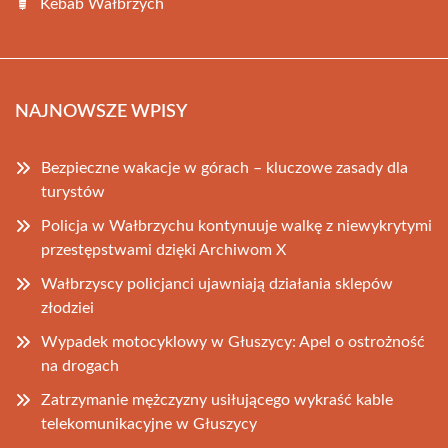
Kebab Wałbrzych
NAJNOWSZE WPISY
Bezpieczne wakacje w górach – kluczowe zasady dla
turystów
Policja w Wałbrzychu kontynuuje walkę z niewykrytymi
przestępstwami dzięki Archiwom X
Wałbrzyscy policjanci ujawniają działania sklepów
złodziei
Wypadek motocyklowy w Głuszycy: Apel o ostrożność
na drogach
Zatrzymanie mężczyzny usiłującego wykraść kable
telekomunikacyjne w Głuszycy