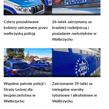
Cztery poszukiwane
26-latek zatrzymany za
kobiety zatrzymane przez
kradzież rozbójniczą i
wałbrzyską policję
posiadanie narkotyków w
Wałbrzychu
Wspólne patrole policji i
Zatrzymanie 59-latki za
Straży Leśnej dla
nielegalne wyroby
bezpieczeństwa w
tytoniowe i alkoholowe w
Wałbrzychu
Wałbrzychu