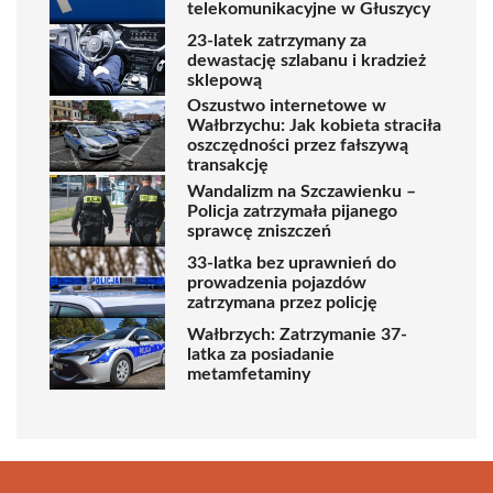
telekomunikacyjne w Głuszycy
23-latek zatrzymany za
dewastację szlabanu i kradzież
sklepową
Oszustwo internetowe w
Wałbrzychu: Jak kobieta straciła
oszczędności przez fałszywą
transakcję
Wandalizm na Szczawienku –
Policja zatrzymała pijanego
sprawcę zniszczeń
33-latka bez uprawnień do
prowadzenia pojazdów
zatrzymana przez policję
Wałbrzych: Zatrzymanie 37-
latka za posiadanie
metamfetaminy