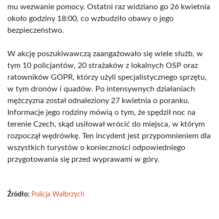
mu wezwanie pomocy. Ostatni raz widziano go 26 kwietnia
około godziny 18:00, co wzbudziło obawy o jego
bezpieczeństwo.
W akcję poszukiwawczą zaangażowało się wiele służb, w
tym 10 policjantów, 20 strażaków z lokalnych OSP oraz
ratowników GOPR, którzy użyli specjalistycznego sprzętu,
w tym dronów i quadów. Po intensywnych działaniach
mężczyzna został odnaleziony 27 kwietnia o poranku.
Informacje jego rodziny mówią o tym, że spędził noc na
terenie Czech, skąd usiłował wrócić do miejsca, w którym
rozpoczął wędrówkę. Ten incydent jest przypomnieniem dla
wszystkich turystów o konieczności odpowiedniego
przygotowania się przed wyprawami w góry.
Źródło:
Policja Wałbrzych