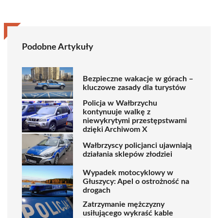
Podobne Artykuły
Bezpieczne wakacje w górach –
kluczowe zasady dla turystów
Policja w Wałbrzychu
kontynuuje walkę z
niewykrytymi przestępstwami
dzięki Archiwom X
Wałbrzyscy policjanci ujawniają
działania sklepów złodziei
Wypadek motocyklowy w
Głuszycy: Apel o ostrożność na
drogach
Zatrzymanie mężczyzny
usiłującego wykraść kable