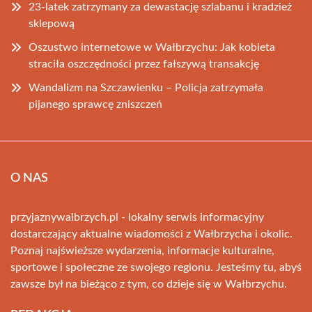
23-latek zatrzymany za dewastację szlabanu i kradzież
sklepową
Oszustwo internetowe w Wałbrzychu: Jak kobieta
straciła oszczędności przez fałszywą transakcję
Wandalizm na Szczawienku – Policja zatrzymała
pijanego sprawcę zniszczeń
O NAS
przyjaznywalbrzych.pl - lokalny serwis informacyjny
dostarczający aktualne wiadomości z Wałbrzycha i okolic.
Poznaj najświeższe wydarzenia, informacje kulturalne,
sportowe i społeczne ze swojego regionu. Jesteśmy tu, abyś
zawsze był na bieżąco z tym, co dzieje się w Wałbrzychu.