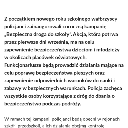
(Twitter)
Z początkiem nowego roku szkolnego wałbrzyscy
policjanci zainaugurowali coroczną kampanię
„Bezpieczna droga do szkoły”. Akcja, która potrwa
przez pierwsze dni września, ma na celu
zapewnienie bezpieczeństwa dzieciom i młodzieży
w okolicach placówek oświatowych.
Funkcjonariusze będą prowadzić działania mające na
celu poprawę bezpieczeństwa pieszych oraz
zapewnienie odpowiednich warunków do nauki i
zabawy w bezpiecznych warunkach. Policja zachęca
wszystkie osoby korzystające z dróg do dbania o
bezpieczeństwo podczas podróży.
W ramach tej kampanii policjanci będą obecni w rejonach
szkół i przedszkoli, a ich działania obejmą kontrolę