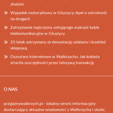
złodziei
Wypadek motocyklowy w Głuszycy: Apel o ostrożność
na drogach
Zatrzymanie mężczyzny usiłującego wykraść kable
telekomunikacyjne w Głuszycy
23-latek zatrzymany za dewastację szlabanu i kradzież
sklepową
Oszustwo internetowe w Wałbrzychu: Jak kobieta
straciła oszczędności przez fałszywą transakcję
O NAS
przyjaznywalbrzych.pl - lokalny serwis informacyjny
dostarczający aktualne wiadomości z Wałbrzycha i okolic.