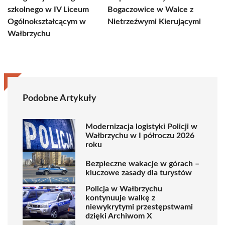
szkolnego w IV Liceum
Bogaczowice w Walce z
Ogólnokształcącym w
Nietrzeźwymi Kierującymi
Wałbrzychu
Podobne Artykuły
Modernizacja logistyki Policji w
Wałbrzychu w I półroczu 2026
roku
Bezpieczne wakacje w górach –
kluczowe zasady dla turystów
Policja w Wałbrzychu
kontynuuje walkę z
niewykrytymi przestępstwami
dzięki Archiwom X