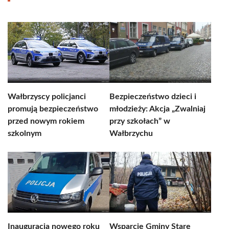
Wałbrzyscy policjanci
Bezpieczeństwo dzieci i
promują bezpieczeństwo
młodzieży: Akcja „Zwalniaj
przed nowym rokiem
przy szkołach” w
szkolnym
Wałbrzychu
Inauguracja nowego roku
Wsparcie Gminy Stare