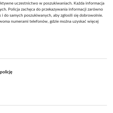
aktywne uczestnictwo w poszukiwaniach. Każda informacja
ch. Policja zachęca do przekazywania informacji zarówno
 i do samych poszukiwanych, aby zgłosili się dobrowolnie.
woma numerami telefonów, gdzie można uzyskać więcej
policję