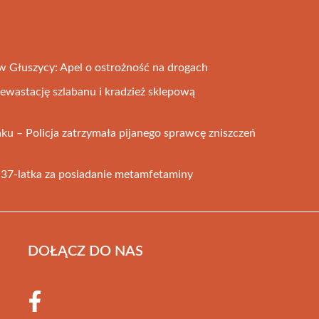
Głuszycy: Apel o ostrożność na drogach
ewastację szlabanu i kradzież sklepową
u – Policja zatrzymała pijanego sprawcę zniszczeń
37-latka za posiadanie metamfetaminy
DOŁĄCZ DO NAS