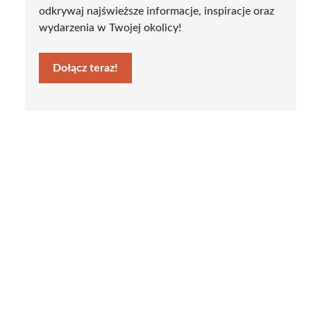
odkrywaj najświeższe informacje, inspiracje oraz
wydarzenia w Twojej okolicy!
Dołącz teraz!