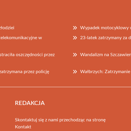
łodziei
Wypadek motocyklowy w 
 telekomunikacyjne w
23-latek zatrzymany za d
traciła oszczędności przez
Wandalizm na Szczawienk
atrzymana przez policję
Wałbrzych: Zatrzymanie 
REDAKCJA
Skontaktuj się z nami przechodząc na stronę
Kontakt