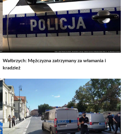
Wałbrzych: Mężczyzna zatrzymany za włamania i
kradzież