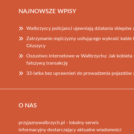
NAJNOWSZE WPISY
Wałbrzyscy policjanci ujawniają działania sklepów z
Zatrzymanie mężczyzny usiłującego wykraść kable
Głuszycy
Oszustwo internetowe w Wałbrzychu: Jak kobieta s
fałszywą transakcję
33-latka bez uprawnień do prowadzenia pojazdów z
O NAS
przyjaznywalbrzych.pl - lokalny serwis
informacyjny dostarczający aktualne wiadomości