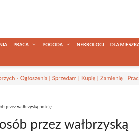
NIA
PRACA
POGODA
NEKROLOGI
DLA MIESZ
rzych - Ogłoszenia | Sprzedam | Kupię | Zamienię | Prac
ób przez wałbrzyską policję
 osób przez wałbrzyską