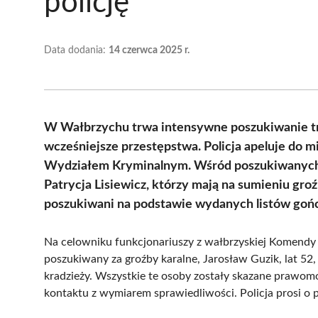
policję
Data dodania:
14 czerwca 2025 r.
W Wałbrzychu trwa intensywne poszukiwanie trz
wcześniejsze przestępstwa. Policja apeluje do m
Wydziałem Kryminalnym. Wśród poszukiwanych z
Patrycja Lisiewicz, którzy mają na sumieniu gro
poszukiwani na podstawie wydanych listów goń
Na celowniku funkcjonariuszy z wałbrzyskiej Komendy Mi
poszukiwany za groźby karalne, Jarosław Guzik, lat 52,
kradzieży. Wszystkie te osoby zostały skazane prawom
kontaktu z wymiarem sprawiedliwości. Policja prosi o 