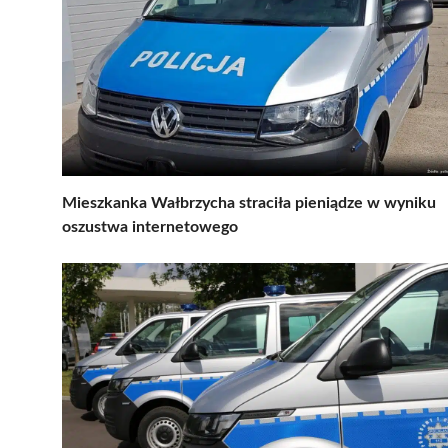
Mieszkanka Wałbrzycha straciła pieniądze w wyniku
oszustwa internetowego