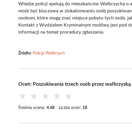
Władze policji apelują do mieszkańców Wałbrzycha o 
może być kluczowa w zlokalizowaniu osób poszukiwany
osobom, które mogą znać miejsce pobytu tych osób, jak
Kontakt z Wydziałem Kryminalnym możliwy jest pod d
informacji na temat procedury zgłaszania.
Źródło:
Policja Wałbrzych
Oceń: Poszukiwania trzech osób przez wałbrzyską 
★
★
★
★
★
Średnia ocena:
4.48
Liczba ocen:
18