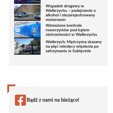
Wypadek drogowy w
Wałbrzychu – podejrzenie o
alkohol i niezarejestrowany
motorower
Wzmożone kontrole
rowerzystów pod kątem
nietrzeźwości w Wałbrzychu
Wałbrzych: Mężczyzna skazany
na pięć miesięcy więzienia po
zatrzymaniu w Sobięcinie
Bądź z nami na bieżąco!