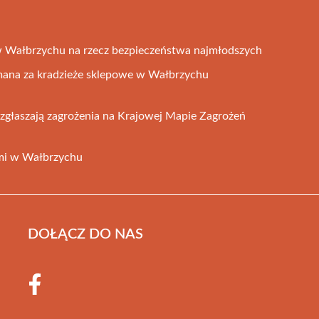
 w Wałbrzychu na rzecz bezpieczeństwa najmłodszych
ymana za kradzieże sklepowe w Wałbrzychu
głaszają zagrożenia na Krajowej Mapie Zagrożeń
ami w Wałbrzychu
DOŁĄCZ DO NAS