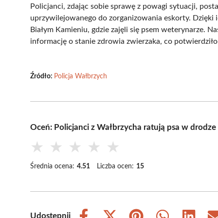
Policjanci, zdając sobie sprawę z powagi sytuacji, pos
uprzywilejowanego do zorganizowania eskorty. Dzięki i
Białym Kamieniu, gdzie zajęli się psem weterynarze. N
informację o stanie zdrowia zwierzaka, co potwierdziło,
Źródło:
Policja Wałbrzych
Oceń: Policjanci z Wałbrzycha ratują psa w drodz
★
★
★
★
★
Średnia ocena:
4.51
Liczba ocen:
15
Udostępnij