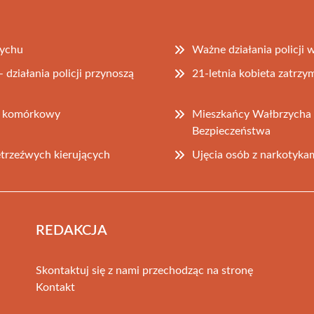
zychu
Ważne działania policji
ziałania policji przynoszą
21-letnia kobieta zatrz
on komórkowy
Mieszkańcy Wałbrzycha z
Bezpieczeństwa
etrzeźwych kierujących
Ujęcia osób z narkotyk
REDAKCJA
Skontaktuj się z nami przechodząc na stronę
Kontakt