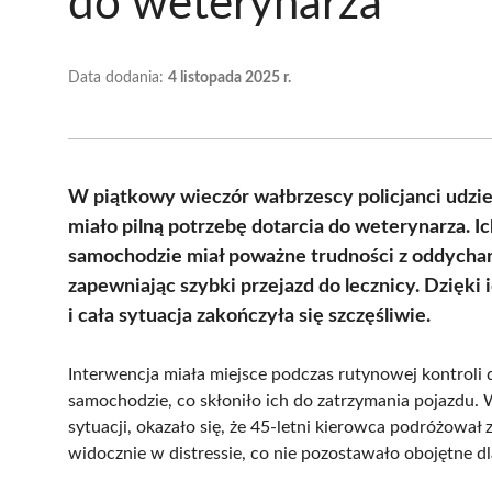
do weterynarza
Data dodania:
4 listopada 2025 r.
W piątkowy wieczór wałbrzescy policjanci udzi
miało pilną potrzebę dotarcia do weterynarza. I
samochodzie miał poważne trudności z oddychanie
zapewniając szybki przejazd do lecznicy. Dzięk
i cała sytuacja zakończyła się szczęśliwie.
Interwencja miała miejsce podczas rutynowej kontroli 
samochodzie, co skłoniło ich do zatrzymania pojazdu. W 
sytuacji, okazało się, że 45-letni kierowca podróżował
widocznie w distressie, co nie pozostawało obojętne 