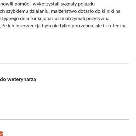
tanowili pomóc i wykorzystali sygnały pojazdu
ch szybkiemu działaniu, małżeństwo dotarło do kliniki na
astępnego dnia funkcjonariusze otrzymali pozytywną
 że ich interwencja była nie tylko potrzebna, ale i skuteczna.
e do weterynarza