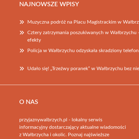
NAJNOWSZE WPISY
Muzyczna podróż na Placu Magistrackim w Wałbr
Cztery zatrzymania poszukiwanych w Wałbrzychu – d
efekty
Policja w Wałbrzychu odzyskała skradziony telef
Udało się! „Trzeźwy poranek” w Wałbrzychu bez ni
O NAS
przyjaznywalbrzych.pl - lokalny serwis
informacyjny dostarczający aktualne wiadomości
z Wałbrzycha i okolic. Poznaj najświeższe