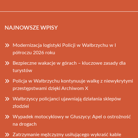
NAJNOWSZE WPISY
Modernizacja logistyki Policji w Wałbrzychu w I
półroczu 2026 roku
Bezpieczne wakacje w górach – kluczowe zasady dla
turystów
Policja w Wałbrzychu kontynuuje walkę z niewykrytymi
przestępstwami dzięki Archiwom X
Wałbrzyscy policjanci ujawniają działania sklepów
złodziei
Wypadek motocyklowy w Głuszycy: Apel o ostrożność
na drogach
Zatrzymanie mężczyzny usiłującego wykraść kable