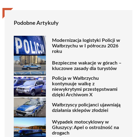
Podobne Artykuły
Modernizacja logistyki Policji w
Wałbrzychu w I półroczu 2026
roku
Bezpieczne wakacje w górach –
kluczowe zasady dla turystów
Policja w Wałbrzychu
kontynuuje walkę z
niewykrytymi przestępstwami
dzięki Archiwom X
Wałbrzyscy policjanci ujawniają
działania sklepów złodziei
Wypadek motocyklowy w
Głuszycy: Apel o ostrożność na
drogach