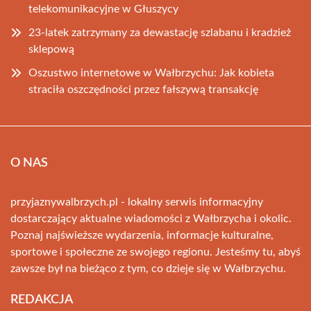
telekomunikacyjne w Głuszycy
23-latek zatrzymany za dewastację szlabanu i kradzież
sklepową
Oszustwo internetowe w Wałbrzychu: Jak kobieta
straciła oszczędności przez fałszywą transakcję
O NAS
przyjaznywalbrzych.pl - lokalny serwis informacyjny
dostarczający aktualne wiadomości z Wałbrzycha i okolic.
Poznaj najświeższe wydarzenia, informacje kulturalne,
sportowe i społeczne ze swojego regionu. Jesteśmy tu, abyś
zawsze był na bieżąco z tym, co dzieje się w Wałbrzychu.
REDAKCJA