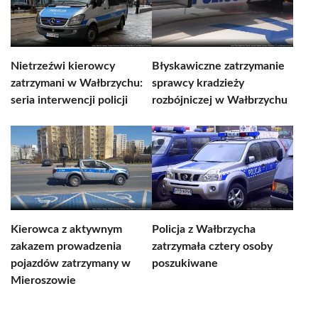
Nietrzeźwi kierowcy
Błyskawiczne zatrzymanie
zatrzymani w Wałbrzychu:
sprawcy kradzieży
seria interwencji policji
rozbójniczej w Wałbrzychu
Kierowca z aktywnym
Policja z Wałbrzycha
zakazem prowadzenia
zatrzymała cztery osoby
pojazdów zatrzymany w
poszukiwane
Mieroszowie