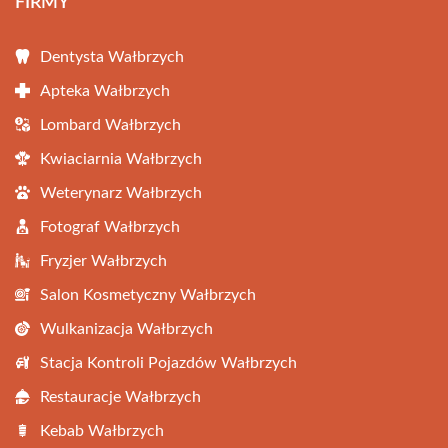
FIRMY
Dentysta Wałbrzych
Apteka Wałbrzych
Lombard Wałbrzych
Kwiaciarnia Wałbrzych
Weterynarz Wałbrzych
Fotograf Wałbrzych
Fryzjer Wałbrzych
Salon Kosmetyczny Wałbrzych
Wulkanizacja Wałbrzych
Stacja Kontroli Pojazdów Wałbrzych
Restauracje Wałbrzych
Kebab Wałbrzych