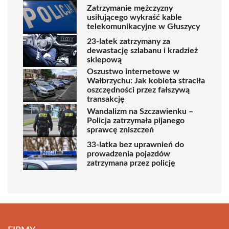
Zatrzymanie mężczyzny
usiłującego wykraść kable
telekomunikacyjne w Głuszycy
23-latek zatrzymany za
dewastację szlabanu i kradzież
sklepową
Oszustwo internetowe w
Wałbrzychu: Jak kobieta straciła
oszczędności przez fałszywą
transakcję
Wandalizm na Szczawienku –
Policja zatrzymała pijanego
sprawcę zniszczeń
33-latka bez uprawnień do
prowadzenia pojazdów
zatrzymana przez policję