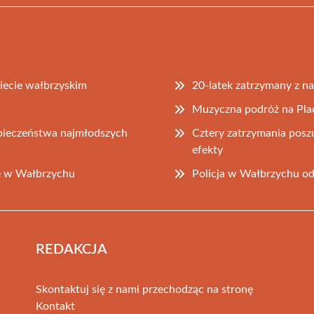
iecie wałbrzyskim
20-latek zatrzymany z n
Muzyczna podróż na Pla
zpieczeństwa najmłodszych
Cztery zatrzymania posz
efekty
we w Wałbrzychu
Policja w Wałbrzychu o
REDAKCJA
Skontaktuj się z nami przechodząc na stronę
Kontakt