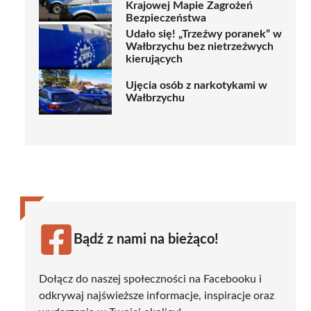
Krajowej Mapie Zagrożeń
Bezpieczeństwa
Udało się! „Trzeźwy poranek” w
Wałbrzychu bez nietrzeźwych
kierujących
Ujęcia osób z narkotykami w
Wałbrzychu
Bądź z nami na bieżąco!
Dołącz do naszej społeczności na Facebooku i
odkrywaj najświeższe informacje, inspiracje oraz