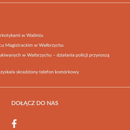
arkotykami w Walimiu
cu Magistrackim w Wałbrzychu
ukiwanych w Wałbrzychu – działania policji przynoszą
dzyskała skradziony telefon komórkowy
DOŁĄCZ DO NAS