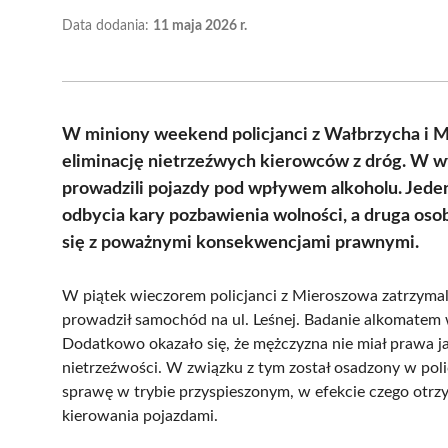
Data dodania:
11 maja 2026 r.
W miniony weekend policjanci z Wałbrzycha i M
eliminację nietrzeźwych kierowców z dróg. W w
prowadzili pojazdy pod wpływem alkoholu. Jeden
odbycia kary pozbawienia wolności, a druga osob
się z poważnymi konsekwencjami prawnymi.
W piątek wieczorem policjanci z Mieroszowa zatrzymali
prowadził samochód na ul. Leśnej. Badanie alkomatem 
Dodatkowo okazało się, że mężczyzna nie miał prawa ja
nietrzeźwości. W związku z tym został osadzony w poli
sprawę w trybie przyspieszonym, w efekcie czego otrz
kierowania pojazdami.