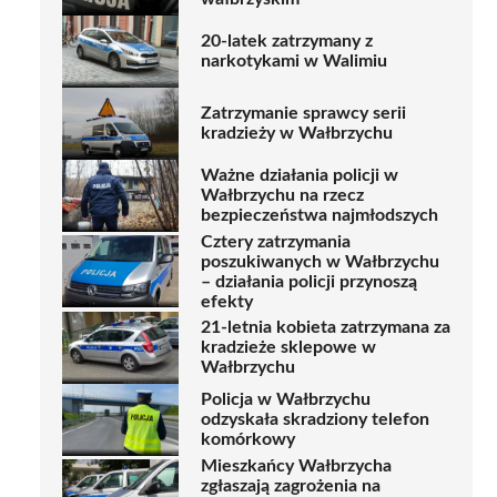
20-latek zatrzymany z
narkotykami w Walimiu
Zatrzymanie sprawcy serii
kradzieży w Wałbrzychu
Ważne działania policji w
Wałbrzychu na rzecz
bezpieczeństwa najmłodszych
Cztery zatrzymania
poszukiwanych w Wałbrzychu
– działania policji przynoszą
efekty
21-letnia kobieta zatrzymana za
kradzieże sklepowe w
Wałbrzychu
Policja w Wałbrzychu
odzyskała skradziony telefon
komórkowy
Mieszkańcy Wałbrzycha
zgłaszają zagrożenia na