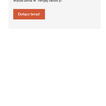
wydarzenia w Twojej okolicy!
Dołącz teraz!