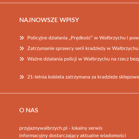
NAJNOWSZE WPISY
Policyjne działania „Prędkość” w Wałbrzychu i pow
Zatrzymanie sprawcy serii kradzieży w Wałbrzychu
Ważne działania policji w Wałbrzychu na rzecz be
21-letnia kobieta zatrzymana za kradzieże sklepo
O NAS
przyjaznywalbrzych.pl - lokalny serwis
informacyjny dostarczający aktualne wiadomości