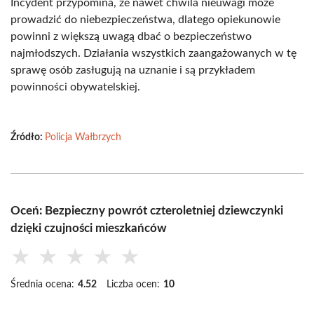
Incydent przypomina, że nawet chwila nieuwagi może
prowadzić do niebezpieczeństwa, dlatego opiekunowie
powinni z większą uwagą dbać o bezpieczeństwo
najmłodszych. Działania wszystkich zaangażowanych w tę
sprawę osób zasługują na uznanie i są przykładem
powinności obywatelskiej.
Źródło:
Policja Wałbrzych
Oceń: Bezpieczny powrót czteroletniej dziewczynki
dzięki czujności mieszkańców
★
★
★
★
★
Średnia ocena:
4.52
Liczba ocen:
10