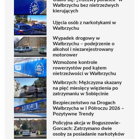
Wałbrzychu bez nietrzeźwych
kierujących
Ujęcia osób z narkotykami w
Wałbrzychu
Wypadek drogowy w
Wałbrzychu – podejrzenie o
alkohol i niezarejestrowany
motorower
Wzmożone kontrole
rowerzystów pod kątem
nietrzeźwości w Wałbrzychu
Wałbrzych: Mężczyzna skazany
na pięć miesięcy więzienia po
zatrzymaniu w Sobięcinie
Bezpieczeństwo na Drogach
Wałbrzycha w I Półroczu 2026 –
Pozytywne Trendy
Policyjna akcja w Boguszowie-
Gorcach: Zatrzymano dwie
osoby za posiadanie narkotyków