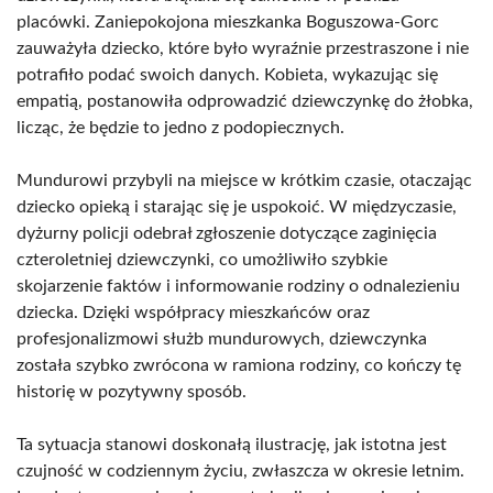
placówki. Zaniepokojona mieszkanka Boguszowa-Gorc
zauważyła dziecko, które było wyraźnie przestraszone i nie
potrafiło podać swoich danych. Kobieta, wykazując się
empatią, postanowiła odprowadzić dziewczynkę do żłobka,
licząc, że będzie to jedno z podopiecznych.
Mundurowi przybyli na miejsce w krótkim czasie, otaczając
dziecko opieką i starając się je uspokoić. W międzyczasie,
dyżurny policji odebrał zgłoszenie dotyczące zaginięcia
czteroletniej dziewczynki, co umożliwiło szybkie
skojarzenie faktów i informowanie rodziny o odnalezieniu
dziecka. Dzięki współpracy mieszkańców oraz
profesjonalizmowi służb mundurowych, dziewczynka
została szybko zwrócona w ramiona rodziny, co kończy tę
historię w pozytywny sposób.
Ta sytuacja stanowi doskonałą ilustrację, jak istotna jest
czujność w codziennym życiu, zwłaszcza w okresie letnim.