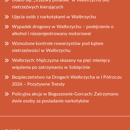
Udało się! „Trzeźwy poranek” w Wałbrzychu bez
nietrzeźwych kierujących
Ujęcia osób z narkotykami w Wałbrzychu
Wypadek drogowy w Wałbrzychu – podejrzenie o
alkohol i niezarejestrowany motorower
Wzmożone kontrole rowerzystów pod kątem
nietrzeźwości w Wałbrzychu
Wałbrzych: Mężczyzna skazany na pięć miesięcy
więzienia po zatrzymaniu w Sobięcinie
Bezpieczeństwo na Drogach Wałbrzycha w I Półroczu
2026 – Pozytywne Trendy
Policyjna akcja w Boguszowie-Gorcach: Zatrzymano
dwie osoby za posiadanie narkotyków