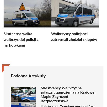
Skuteczna walka
Wałbrzyscy policjanci
wałbrzyskiej policji z
zatrzymali złodziei sklepów
narkotykami
Podobne Artykuły
Mieszkańcy Wałbrzycha
zgłaszają zagrożenia na Krajowej
Mapie Zagrożeń
Bezpieczeństwa
Udało się! „Trzeźwy poranek” w