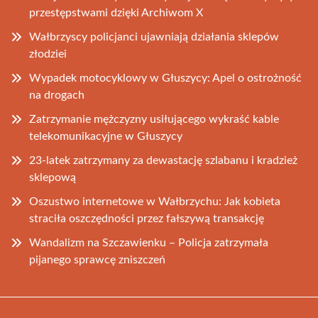
przestępstwami dzięki Archiwom X
Wałbrzyscy policjanci ujawniają działania sklepów
złodziei
Wypadek motocyklowy w Głuszycy: Apel o ostrożność
na drogach
Zatrzymanie mężczyzny usiłującego wykraść kable
telekomunikacyjne w Głuszycy
23-latek zatrzymany za dewastację szlabanu i kradzież
sklepową
Oszustwo internetowe w Wałbrzychu: Jak kobieta
straciła oszczędności przez fałszywą transakcję
Wandalizm na Szczawienku – Policja zatrzymała
pijanego sprawcę zniszczeń