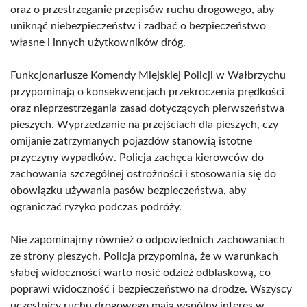
oraz o przestrzeganie przepisów ruchu drogowego, aby
uniknąć niebezpieczeństw i zadbać o bezpieczeństwo
własne i innych użytkowników dróg.
Funkcjonariusze Komendy Miejskiej Policji w Wałbrzychu
przypominają o konsekwencjach przekroczenia prędkości
oraz nieprzestrzegania zasad dotyczących pierwszeństwa
pieszych. Wyprzedzanie na przejściach dla pieszych, czy
omijanie zatrzymanych pojazdów stanowią istotne
przyczyny wypadków. Policja zachęca kierowców do
zachowania szczególnej ostrożności i stosowania się do
obowiązku używania pasów bezpieczeństwa, aby
ograniczać ryzyko podczas podróży.
Nie zapominajmy również o odpowiednich zachowaniach
ze strony pieszych. Policja przypomina, że w warunkach
słabej widoczności warto nosić odzież odblaskową, co
poprawi widoczność i bezpieczeństwo na drodze. Wszyscy
uczestnicy ruchu drogowego mają wspólny interes w