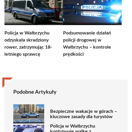
Policja w Wałbrzychu
Podsumowanie działań
odzyskała skradziony
policji drogowej w
rower, zatrzymując 18-
Wałbrzychu – kontrole
letniego sprawcę
prędkości
Podobne Artykuły
Bezpieczne wakacje w górach –
kluczowe zasady dla turystów
Policja w Wałbrzychu
kontynuuje walkę z