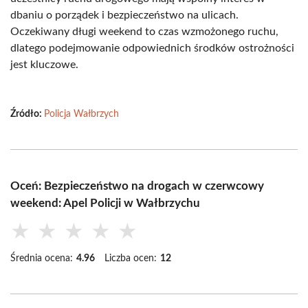
dbaniu o porządek i bezpieczeństwo na ulicach.
Oczekiwany długi weekend to czas wzmożonego ruchu,
dlatego podejmowanie odpowiednich środków ostrożności
jest kluczowe.
Źródło:
Policja Wałbrzych
Oceń: Bezpieczeństwo na drogach w czerwcowy
weekend: Apel Policji w Wałbrzychu
★
★
★
★
★
Średnia ocena:
4.96
Liczba ocen:
12