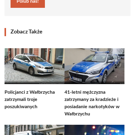
Polub nas!
Zobacz Także
Policjanci z Wałbrzycha
41-letni mężczyzna
zatrzymali troje
zatrzymany za kradzieże i
poszukiwanych
posiadanie narkotyków w
Wałbrzychu