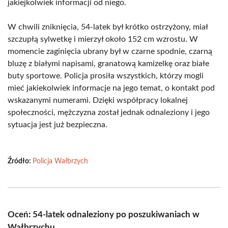
jakiejkolwiek informacji od niego.
W chwili zniknięcia, 54-latek był krótko ostrzyżony, miał
szczupłą sylwetkę i mierzył około 152 cm wzrostu. W
momencie zaginięcia ubrany był w czarne spodnie, czarną
bluzę z białymi napisami, granatową kamizelkę oraz białe
buty sportowe. Policja prosiła wszystkich, którzy mogli
mieć jakiekolwiek informacje na jego temat, o kontakt pod
wskazanymi numerami. Dzięki współpracy lokalnej
społeczności, mężczyzna został jednak odnaleziony i jego
sytuacja jest już bezpieczna.
Źródło:
Policja Wałbrzych
Oceń: 54-latek odnaleziony po poszukiwaniach w
Wałbrzychu