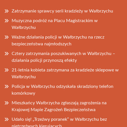
Zatrzymanie sprawcy serii kradzieży w Wałbrzychu
Muzyczna podróż na Placu Magistrackim w
Wałbrzychu
Ważne działania policji w Wałbrzychu na rzecz
bezpieczeństwa najmłodszych
Cztery zatrzymania poszukiwanych w Wałbrzychu –
działania policji przynoszą efekty
21-letnia kobieta zatrzymana za kradzieże sklepowe w
Wałbrzychu
Policja w Wałbrzychu odzyskała skradziony telefon
komórkowy
Mieszkańcy Wałbrzycha zgłaszają zagrożenia na
Krajowej Mapie Zagrożeń Bezpieczeństwa
Udało się! „Trzeźwy poranek” w Wałbrzychu bez
nietrzeźwych kierujących