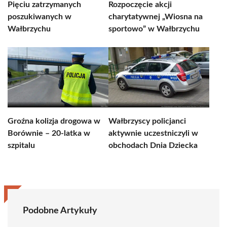
Pięciu zatrzymanych
Rozpoczęcie akcji
poszukiwanych w
charytatywnej „Wiosna na
Wałbrzychu
sportowo” w Wałbrzychu
Groźna kolizja drogowa w
Wałbrzyscy policjanci
Borównie – 20-latka w
aktywnie uczestniczyli w
szpitalu
obchodach Dnia Dziecka
Podobne Artykuły