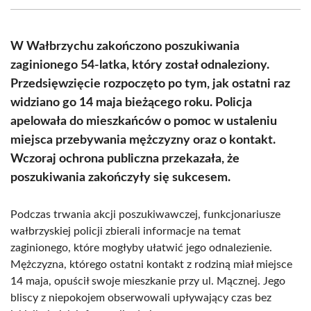
(Twitter)
W Wałbrzychu zakończono poszukiwania
zaginionego 54-latka, który został odnaleziony.
Przedsięwzięcie rozpoczęto po tym, jak ostatni raz
widziano go 14 maja bieżącego roku. Policja
apelowała do mieszkańców o pomoc w ustaleniu
miejsca przebywania mężczyzny oraz o kontakt.
Wczoraj ochrona publiczna przekazała, że
poszukiwania zakończyły się sukcesem.
Podczas trwania akcji poszukiwawczej, funkcjonariusze
wałbrzyskiej policji zbierali informacje na temat
zaginionego, które mogłyby ułatwić jego odnalezienie.
Mężczyzna, którego ostatni kontakt z rodziną miał miejsce
14 maja, opuścił swoje mieszkanie przy ul. Mącznej. Jego
bliscy z niepokojem obserwowali upływający czas bez