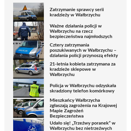
Zatrzymanie sprawcy serii
kradzieży w Wałbrzychu
Ważne działania policji w
Wałbrzychu na rzecz
bezpieczeństwa najmłodszych
Cztery zatrzymania
poszukiwanych w Wałbrzychu –
działania policji przynoszą efekty
21-letnia kobieta zatrzymana za
kradzieże sklepowe w
Wałbrzychu
Policja w Wałbrzychu odzyskała
skradziony telefon komórkowy
Mieszkańcy Wałbrzycha
zgłaszają zagrożenia na Krajowej
Mapie Zagrożeń
Bezpieczeństwa
Udało się! „Trzeźwy poranek” w
Wałbrzychu bez nietrzeźwych