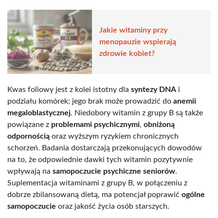
Jakie witaminy przy
menopauzie wspierają
zdrowie kobiet?
Kwas foliowy jest z kolei istotny dla
syntezy DNA
i
podziału komórek; jego brak może prowadzić do
anemii
megaloblastycznej
. Niedobory witamin z grupy B są także
powiązane z
problemami psychicznymi
,
obniżoną
odpornością
oraz wyższym ryzykiem chronicznych
schorzeń. Badania dostarczają przekonujących dowodów
na to, że odpowiednie dawki tych witamin pozytywnie
wpływają na
samopoczucie psychiczne seniorów
.
Suplementacja witaminami z grupy B, w połączeniu z
dobrze zbilansowaną dietą, ma potencjał poprawić
ogólne
samopoczucie
oraz jakość życia osób starszych.