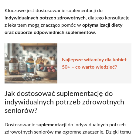
Kluczowe jest dostosowanie suplementacji do
indywidualnych potrzeb zdrowotnych
, dlatego konsultacje
z lekarzem mogą znacząco pomóc w
optymalizacji diety
oraz doborze odpowiednich suplementów
.
Najlepsze witaminy dla kobiet
50+ – co warto wiedzieć?
Jak dostosować suplementację do
indywidualnych potrzeb zdrowotnych
seniorów?
Dostosowanie
suplementacji
do indywidualnych potrzeb
zdrowotnych seniorów ma ogromne znaczenie. Dzięki temu