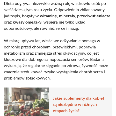
Dieta odgrywa niezwykle ważną rolę w zdrowiu osób po
sześćdziesiątym roku życia. Odpowiednio zbilansowany
jadłospis, bogaty w
witaminę
,
minerały
,
przeciwutleniacze
oraz
kwasy omega-3
, wspiera nie tylko układ
odpornościowy, ale również serce i mózg.
W miarę upływu lat, właściwe odżywianie pomaga w
ochronie przed chorobami przewlekłymi, poprawia
metabolizm oraz zmniejsza stres oksydacyjny, co jest
kluczowe dla dobrego samopoczucia seniorów. Badania
wykazują, że regularne sięganie po zdrową żywność może
znacznie zredukować ryzyko wystąpienia chorób serca i
problemów żołądkowych.
Jakie suplementy dla kobiet
są niezbędne w różnych
etapach życia?