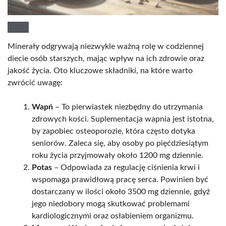
Minerały odgrywają niezwykle ważną rolę w codziennej
diecie osób starszych, mając wpływ na ich zdrowie oraz
jakość życia. Oto kluczowe składniki, na które warto
zwrócić uwagę:
Wapń
– To pierwiastek niezbędny do utrzymania
zdrowych kości. Suplementacja wapnia jest istotna,
by zapobiec osteoporozie, która często dotyka
seniorów. Zaleca się, aby osoby po pięćdziesiątym
roku życia przyjmowały około 1200 mg dziennie.
Potas
– Odpowiada za regulację ciśnienia krwi i
wspomaga prawidłową pracę serca. Powinien być
dostarczany w ilości około 3500 mg dziennie, gdyż
jego niedobory mogą skutkować problemami
kardiologicznymi oraz osłabieniem organizmu.