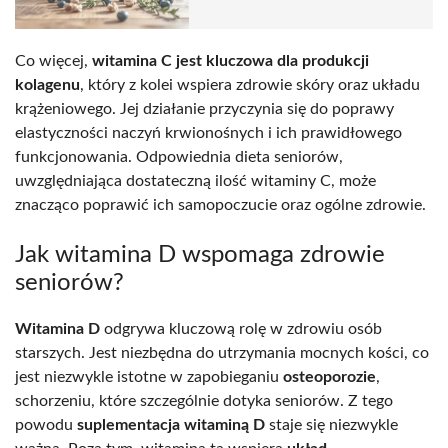
Co więcej,
witamina C jest kluczowa dla produkcji
kolagenu
, który z kolei wspiera zdrowie skóry oraz układu
krążeniowego. Jej działanie przyczynia się do poprawy
elastyczności naczyń krwionośnych i ich prawidłowego
funkcjonowania. Odpowiednia dieta seniorów,
uwzględniająca dostateczną ilość witaminy C, może
znacząco poprawić ich samopoczucie oraz ogólne zdrowie.
Jak witamina D wspomaga zdrowie
seniorów?
Witamina D
odgrywa kluczową rolę w zdrowiu osób
starszych. Jest niezbędna do utrzymania mocnych kości, co
jest niezwykle istotne w zapobieganiu
osteoporozie
,
schorzeniu, które szczególnie dotyka seniorów. Z tego
powodu
suplementacja witaminą D
staje się niezwykle