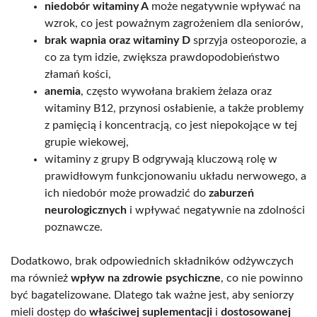
niedobór witaminy A
może negatywnie wpływać na
wzrok, co jest poważnym zagrożeniem dla seniorów,
brak wapnia oraz witaminy D
sprzyja osteoporozie, a
co za tym idzie, zwiększa prawdopodobieństwo
złamań kości,
anemia
, często wywołana brakiem żelaza oraz
witaminy B12, przynosi osłabienie, a także problemy
z pamięcią i koncentracją, co jest niepokojące w tej
grupie wiekowej,
witaminy z grupy B odgrywają kluczową rolę w
prawidłowym funkcjonowaniu układu nerwowego, a
ich niedobór może prowadzić do
zaburzeń
neurologicznych
i wpływać negatywnie na zdolności
poznawcze.
Dodatkowo, brak odpowiednich składników odżywczych
ma również
wpływ na zdrowie psychiczne
, co nie powinno
być bagatelizowane. Dlatego tak ważne jest, aby seniorzy
mieli dostęp do
właściwej suplementacji
i
dostosowanej