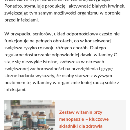
Ponadto, stymuluje produkcję i aktywność białych krwinek,
zwiększając tym samym możliwości organizmu w obronie
przed infekcjami.
W przypadku seniorów, układ odpornościowy często nie
funkcjonuje na pełnych obrotach, co w konsekwencji
zwiększa ryzyko rozwoju różnych chorób. Dlatego
regularne dostarczanie odpowiedniej dawki witaminy C
staje się niezwykle istotne, zwłaszcza w okresach
zwiększonej zachorowalności na przeziębienia i grypę.
Liczne badania wykazały, że osoby starsze z wyższym
poziomem tej witaminy w organizmie lepiej radzą sobie z
infekcjami.
Zestaw witamin przy
menopauzie – kluczowe
składniki dla zdrowia