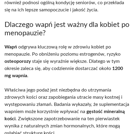
również podnosi ogólną kondycję seniorów, co przekłada
się na ich lepsze samopoczucie i jakość życia.
Dlaczego wapń jest ważny dla kobiet po
menopauzie?
Wapń
odgrywa kluczową rolę w zdrowiu kobiet po
menopauzie. Po obniżeniu poziomu estrogenów, ryzyko
osteoporozy
staje się wyraźnie większe. Dlatego w tym
okresie zaleca się, aby codziennie dostarczać około
1200
mg wapnia
.
Właściwa jego podaż jest niezbędna do utrzymania
zdrowych kości oraz zapobiegania utracie masy kostnej i
występowaniu złamań. Badania wykazały, że suplementacja
wapniem może korzystnie wpływać na
gęstość mineralną
kości
. Zwiększone zapotrzebowanie na ten pierwiastek
wynika z naturalnych zmian hormonalnych, które mogą
osłabiać strukturę kości.