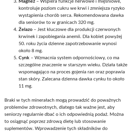
Magnez
– Wspiera funkcje nerwowe i mięśniowe,
kontroluje poziom cukru we krwi i zmniejsza ryzyko
wystąpienia chorób serca. Rekomendowana dawka
dla seniorów to w granicach 320 mg.
Żelazo
– Jest kluczowe dla produkcji czerwonych
krwinek i zapobiegania anemii. Dla kobiet powyżej
50. roku życia dzienne zapotrzebowanie wynosi
około 8 mg.
Cynk
– Wzmacnia system odpornościowy, co ma
szczególne znaczenie w starszym wieku. Działa także
wspomagająco na proces gojenia ran oraz poprawia
stan skóry. Zalecana dzienna dawka cynku to około
11 mg.
Braki w tych minerałach mogą prowadzić do poważnych
problemów zdrowotnych, dlatego tak ważne jest, aby
seniorzy regularnie dbać o ich odpowiednią podaż. Można
to osiągnąć poprzez zdrową dietę lub stosowanie
suplementów. Wprowadzenie tych składników do