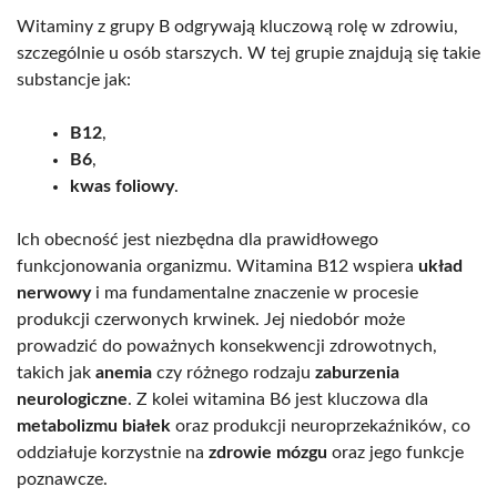
Witaminy z grupy B odgrywają kluczową rolę w zdrowiu,
szczególnie u osób starszych. W tej grupie znajdują się takie
substancje jak:
B12
,
B6
,
kwas foliowy
.
Ich obecność jest niezbędna dla prawidłowego
funkcjonowania organizmu. Witamina B12 wspiera
układ
nerwowy
i ma fundamentalne znaczenie w procesie
produkcji czerwonych krwinek. Jej niedobór może
prowadzić do poważnych konsekwencji zdrowotnych,
takich jak
anemia
czy różnego rodzaju
zaburzenia
neurologiczne
. Z kolei witamina B6 jest kluczowa dla
metabolizmu białek
oraz produkcji neuroprzekaźników, co
oddziałuje korzystnie na
zdrowie mózgu
oraz jego funkcje
poznawcze.