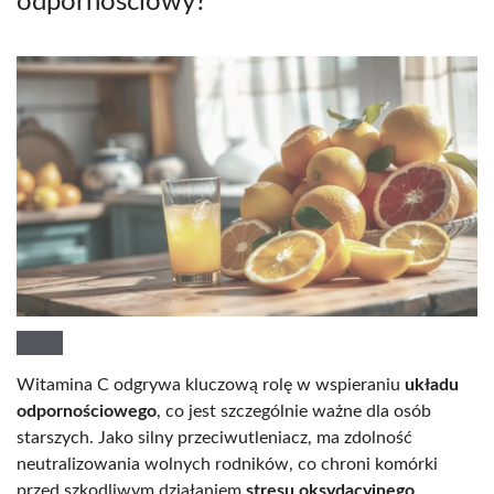
odpornościowy?
Witamina C odgrywa kluczową rolę w wspieraniu
układu
odpornościowego
, co jest szczególnie ważne dla osób
starszych. Jako silny przeciwutleniacz, ma zdolność
neutralizowania wolnych rodników, co chroni komórki
przed szkodliwym działaniem
stresu oksydacyjnego
.