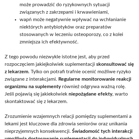
może prowadzić do ryzykownych sytuacji
związanych z zakrzepami i krwawieniami,
wapń może negatywnie wpływać na wchłanianie
niektórych antybiotyków oraz preparatów
stosowanych w leczeniu osteoporozy, co z kolei
zmniejsza ich efektywność.
Z tego powodu niezwykle istotne jest, aby przed
rozpoczęciem jakiejkolwiek suplementacji
skonsultować się
z lekarzem
. Tylko on potrafi trafnie ocenić możliwe ryzyko
związane z interakcjami.
Regularne monitorowanie reakcji
organizmu na suplementy
również odgrywa ważną rolę.
Jeśli pojawią się jakiekolwiek
niepożądane efekty
, warto
skontaktować się z lekarzem.
Zrozumienie wzajemnych relacji pomiędzy suplementami a
lekami jest kluczowe dla zdrowia seniorów oraz unikania
nieprzyjemnych konsekwencji.
Świadomość tych interakcji
umożliwia dostosowanie suplementacji do indywidualnych