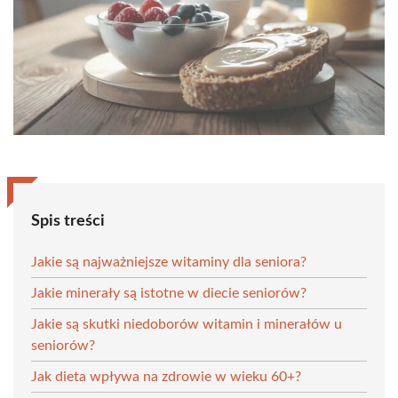
Spis treści
Jakie są najważniejsze witaminy dla seniora?
Jakie minerały są istotne w diecie seniorów?
Jakie są skutki niedoborów witamin i minerałów u
seniorów?
Jak dieta wpływa na zdrowie w wieku 60+?