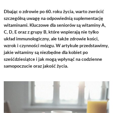
Dbając o zdrowie po 60. roku życia, warto zwrócić
szczególną uwagę na odpowiednią suplementację
witaminami. Kluczowe dla seniorów są witaminy A,
C, D, E oraz z grupy B, które wspierają nie tylko
układ immunologiczny, ale także zdrowie kości,
wzrok i czynności mózgu. W artykule przedstawimy,
jakie witaminy są niezbędne dla kobiet po
sześćdziesiątce i jak mogą wpłynąć na codzienne
samopoczucie oraz jakość życia.