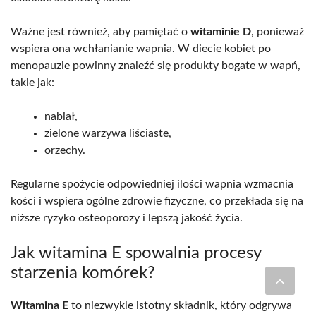
Ważne jest również, aby pamiętać o
witaminie D
, ponieważ
wspiera ona wchłanianie wapnia. W diecie kobiet po
menopauzie powinny znaleźć się produkty bogate w wapń,
takie jak:
nabiał,
zielone warzywa liściaste,
orzechy.
Regularne spożycie odpowiedniej ilości wapnia wzmacnia
kości i wspiera ogólne zdrowie fizyczne, co przekłada się na
niższe ryzyko osteoporozy i lepszą jakość życia.
Jak witamina E spowalnia procesy
starzenia komórek?
Witamina E
to niezwykle istotny składnik, który odgrywa