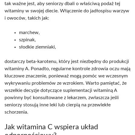
tak ważne jest, aby seniorzy dbali o właściwą podaż tej
witaminy w swojej diecie. Włączenie do jadłospisu warzyw
i owoców, takich jak:
marchew,
szpinak,
słodkie ziemniaki,
dostarczy beta-karotenu, który jest niezbędny do produkcji
witaminy A. Ponadto, regularne kontrole zdrowia oczu mają
kluczowe znaczenie, ponieważ mogą pomóc we wczesnym
wykrywaniu problemów ze wzrokiem. Warto pamiętać, że
wszelkie decyzje dotyczące suplementacji witaminą A
powinny być konsultowane z lekarzem, zwłaszcza jeśli
seniorzy stosują inne leki lub cierpią na przewlekłe
schorzenia.
Jak witamina C wspiera układ