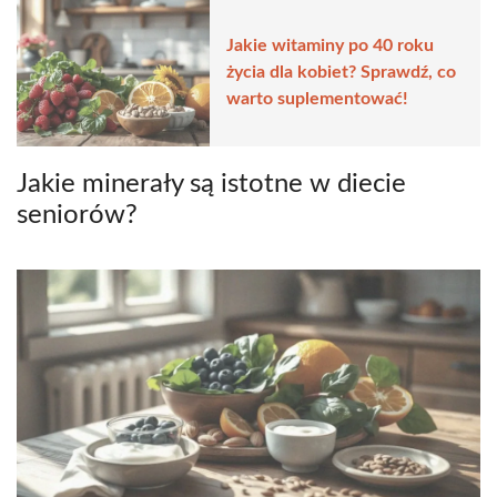
Jakie witaminy po 40 roku
życia dla kobiet? Sprawdź, co
warto suplementować!
Jakie minerały są istotne w diecie
seniorów?