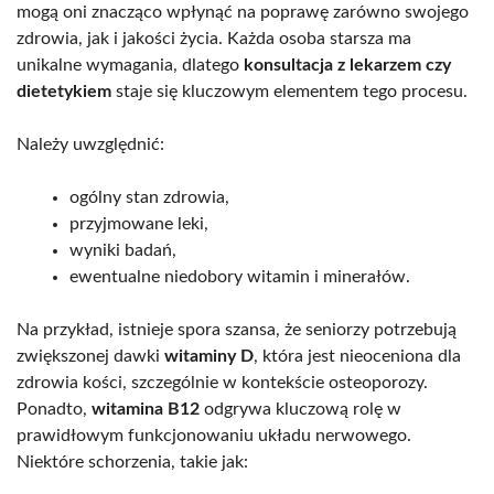
mogą oni znacząco wpłynąć na poprawę zarówno swojego
zdrowia, jak i jakości życia. Każda osoba starsza ma
unikalne wymagania, dlatego
konsultacja z lekarzem czy
dietetykiem
staje się kluczowym elementem tego procesu.
Należy uwzględnić:
ogólny stan zdrowia,
przyjmowane leki,
wyniki badań,
ewentualne niedobory witamin i minerałów.
Na przykład, istnieje spora szansa, że seniorzy potrzebują
zwiększonej dawki
witaminy D
, która jest nieoceniona dla
zdrowia kości, szczególnie w kontekście osteoporozy.
Ponadto,
witamina B12
odgrywa kluczową rolę w
prawidłowym funkcjonowaniu układu nerwowego.
Niektóre schorzenia, takie jak: