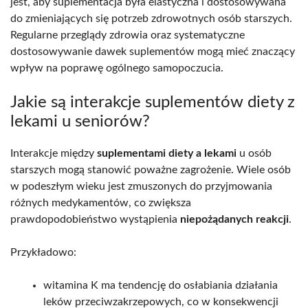
jest, aby suplementacja była elastyczna i dostosowywana
do zmieniających się potrzeb zdrowotnych osób starszych.
Regularne przeglądy zdrowia oraz systematyczne
dostosowywanie dawek suplementów mogą mieć znaczący
wpływ na poprawę ogólnego samopoczucia.
Jakie są interakcje suplementów diety z
lekami u seniorów?
Interakcje między
suplementami diety a lekami
u osób
starszych mogą stanowić poważne zagrożenie. Wiele osób
w podeszłym wieku jest zmuszonych do przyjmowania
różnych medykamentów, co zwiększa
prawdopodobieństwo wystąpienia
niepożądanych reakcji
.
Przykładowo:
witamina K ma tendencję do osłabiania działania
leków przeciwzakrzepowych, co w konsekwencji