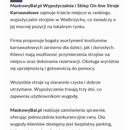
MaskowyBal.pl Wypożyczalnia i Sklep On-line Stroje
Karnawałowe
zajmuje trzecie miejsce w rankingu
wypożyczalni strojów w Wałbrzychu, co świadczy o
jej mocnej pozycji na lokalnym rynku.
Firma proponuje bogaty asortyment kostiumów
karnawałowych zarówno dla dzieci, jak i dorosłych.
Klienci mają możliwość przymierzenia strojów na
miejscu oraz dokonania rezerwacji. Obsługa wyróżnia
się uprzejmością i gotowością do pomocy.
Wszystkie stroje są starannie czyste i dobrze
utrzymane. Wypożyczenia trwają trzy dni, co
zapewnia użytkownikom wygodę.
MaskowyBal.pl
realizuje zamówienia sprawnie,
oferując jednocześnie konkurencyjne ceny. Dla
wygody klientów dostępny jest bezpłatny parking,