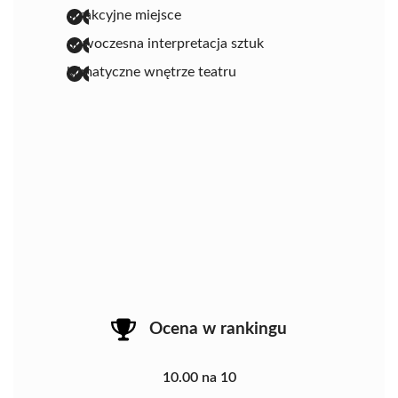
atrakcyjne miejsce
nowoczesna interpretacja sztuk
klimatyczne wnętrze teatru
Ocena w rankingu
10.00 na 10