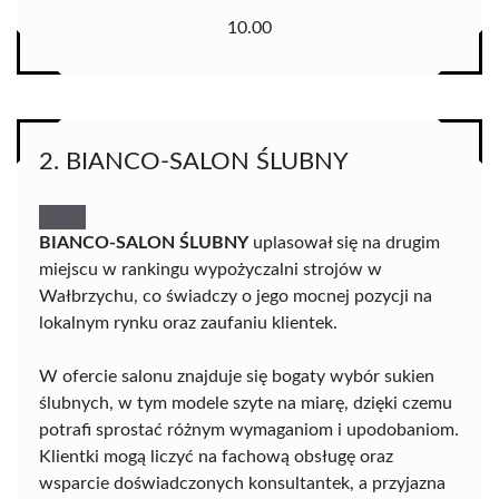
10.00
2. BIANCO-SALON ŚLUBNY
BIANCO-SALON ŚLUBNY
uplasował się na drugim
miejscu w rankingu wypożyczalni strojów w
Wałbrzychu, co świadczy o jego mocnej pozycji na
lokalnym rynku oraz zaufaniu klientek.
W ofercie salonu znajduje się bogaty wybór sukien
ślubnych, w tym modele szyte na miarę, dzięki czemu
potrafi sprostać różnym wymaganiom i upodobaniom.
Klientki mogą liczyć na fachową obsługę oraz
wsparcie doświadczonych konsultantek, a przyjazna