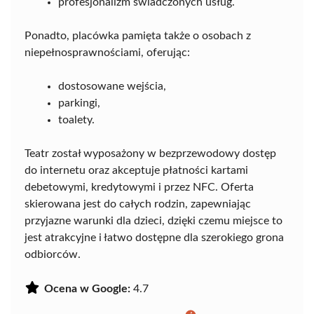
profesjonalizm świadczonych usług.
Ponadto, placówka pamięta także o osobach z
niepełnosprawnościami, oferując:
dostosowane wejścia,
parkingi,
toalety.
Teatr został wyposażony w bezprzewodowy dostęp
do internetu oraz akceptuje płatności kartami
debetowymi, kredytowymi i przez NFC. Oferta
skierowana jest do całych rodzin, zapewniając
przyjazne warunki dla dzieci, dzięki czemu miejsce to
jest atrakcyjne i łatwo dostępne dla szerokiego grona
odbiorców.
Ocena w Google:
4.7