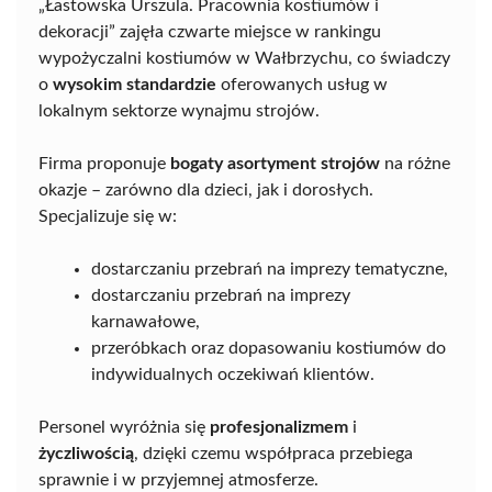
„Łastowska Urszula. Pracownia kostiumów i
dekoracji” zajęła czwarte miejsce w rankingu
wypożyczalni kostiumów w Wałbrzychu, co świadczy
o
wysokim standardzie
oferowanych usług w
lokalnym sektorze wynajmu strojów.
Firma proponuje
bogaty asortyment strojów
na różne
okazje – zarówno dla dzieci, jak i dorosłych.
Specjalizuje się w:
dostarczaniu przebrań na imprezy tematyczne,
dostarczaniu przebrań na imprezy
karnawałowe,
przeróbkach oraz dopasowaniu kostiumów do
indywidualnych oczekiwań klientów.
Personel wyróżnia się
profesjonalizmem
i
życzliwością
, dzięki czemu współpraca przebiega
sprawnie i w przyjemnej atmosferze.