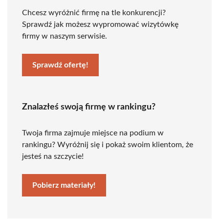
Chcesz wyróżnić firmę na tle konkurencji?
Sprawdź jak możesz wypromować wizytówkę
firmy w naszym serwisie.
Sprawdź ofertę!
Znalazłeś swoją firmę w rankingu?
Twoja firma zajmuje miejsce na podium w
rankingu? Wyróżnij się i pokaż swoim klientom, że
jesteś na szczycie!
Pobierz materiały!