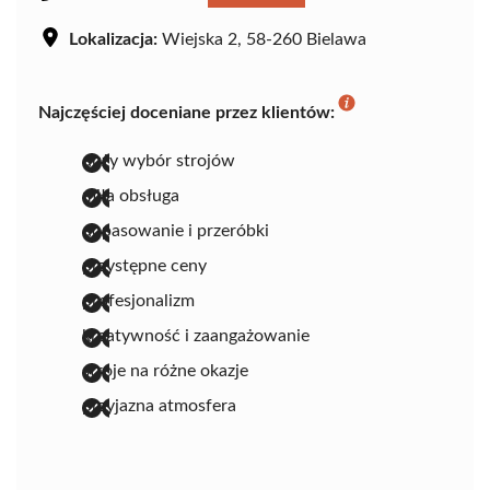
Lokalizacja:
Wiejska 2, 58-260 Bielawa
Najczęściej doceniane przez klientów:
duży wybór strojów
miła obsługa
dopasowanie i przeróbki
przystępne ceny
profesjonalizm
kreatywność i zaangażowanie
stroje na różne okazje
przyjazna atmosfera