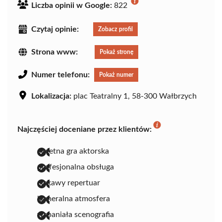
Liczba opinii w Google:
822
Czytaj opinie:
Zobacz profil
Strona www:
Pokaż stronę
Numer telefonu:
Pokaż numer
Lokalizacja:
plac Teatralny 1, 58-300 Wałbrzych
Najczęściej doceniane przez klientów:
świetna gra aktorska
profesjonalna obsługa
ciekawy repertuar
kameralna atmosfera
wspaniała scenografia