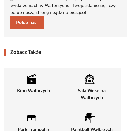
wydarzeniach w Wałbrzychu. Twoje zdanie się liczy -
polub naszą stronę i bądź na bieżąco!
Polub nas!
Zobacz Także
Kino Wałbrzych
Sala Weselna
Wałbrzych
Park Trampolin
Paintball Wałbrzych