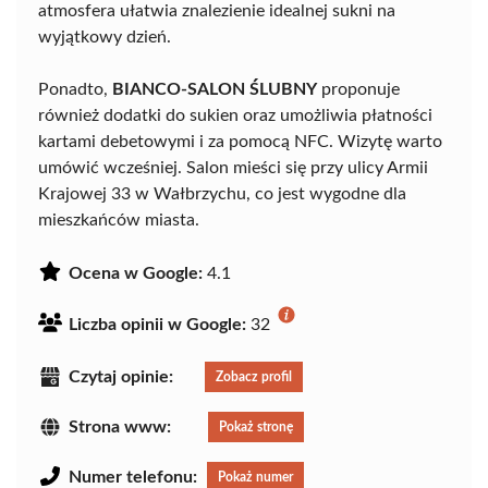
atmosfera ułatwia znalezienie idealnej sukni na
wyjątkowy dzień.
Ponadto,
BIANCO-SALON ŚLUBNY
proponuje
również dodatki do sukien oraz umożliwia płatności
kartami debetowymi i za pomocą NFC. Wizytę warto
umówić wcześniej. Salon mieści się przy ulicy Armii
Krajowej 33 w Wałbrzychu, co jest wygodne dla
mieszkańców miasta.
Ocena w Google:
4.1
Liczba opinii w Google:
32
Czytaj opinie:
Zobacz profil
Strona www:
Pokaż stronę
Numer telefonu:
Pokaż numer