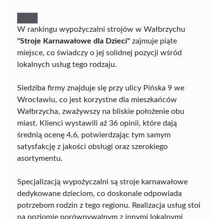
W rankingu wypożyczalni strojów w Wałbrzychu
"Stroje Karnawałowe dla Dzieci"
zajmuje piąte
miejsce, co świadczy o jej solidnej pozycji wśród
lokalnych usług tego rodzaju.
Siedziba firmy znajduje się przy ulicy Pińska 9 we
Wrocławiu, co jest korzystne dla mieszkańców
Wałbrzycha, zważywszy na bliskie położenie obu
miast. Klienci wystawili aż 36 opinii, które dają
średnią ocenę 4,6, potwierdzając tym samym
satysfakcję z jakości obsługi oraz szerokiego
asortymentu.
Specjalizacją wypożyczalni są stroje karnawałowe
dedykowane dzieciom, co doskonale odpowiada
potrzebom rodzin z tego regionu. Realizacja usług stoi
na poziomie porównywalnym z innymi lokalnymi