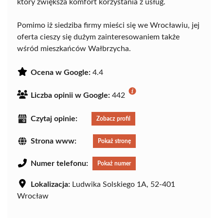
który zwiększa komfort korzystania z usług.
Pomimo iż siedziba firmy mieści się we Wrocławiu, jej
oferta cieszy się dużym zainteresowaniem także
wśród mieszkańców Wałbrzycha.
Ocena w Google:
4.4
Liczba opinii w Google:
442
Czytaj opinie:
Zobacz profil
Strona www:
Pokaż stronę
Numer telefonu:
Pokaż numer
Lokalizacja:
Ludwika Solskiego 1A, 52-401
Wrocław