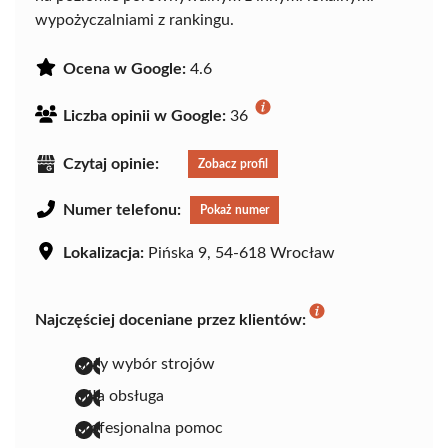
wypożyczalniami z rankingu.
Ocena w Google:
4.6
Liczba opinii w Google:
36
Czytaj opinie:
Zobacz profil
Numer telefonu:
Pokaż numer
Lokalizacja:
Pińska 9, 54-618 Wrocław
Najczęściej doceniane przez klientów:
duży wybór strojów
miła obsługa
profesjonalna pomoc