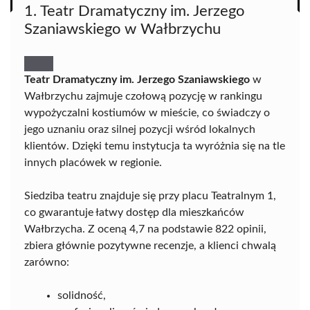
1. Teatr Dramatyczny im. Jerzego
Szaniawskiego w Wałbrzychu
Teatr Dramatyczny im. Jerzego Szaniawskiego
w
Wałbrzychu zajmuje czołową pozycję w rankingu
wypożyczalni kostiumów w mieście, co świadczy o
jego uznaniu oraz silnej pozycji wśród lokalnych
klientów. Dzięki temu instytucja ta wyróżnia się na tle
innych placówek w regionie.
Siedziba teatru znajduje się przy placu Teatralnym 1,
co gwarantuje łatwy dostęp dla mieszkańców
Wałbrzycha. Z oceną 4,7 na podstawie 822 opinii,
zbiera głównie pozytywne recenzje, a klienci chwalą
zarówno:
solidność,