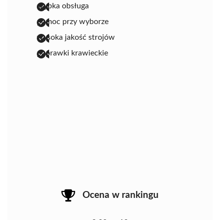
szybka obsługa
pomoc przy wyborze
wysoka jakość strojów
poprawki krawieckie
Ocena w rankingu