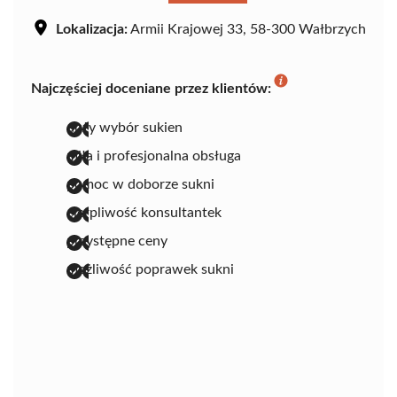
Lokalizacja:
Armii Krajowej 33, 58-300 Wałbrzych
Najczęściej doceniane przez klientów:
duży wybór sukien
miła i profesjonalna obsługa
pomoc w doborze sukni
cierpliwość konsultantek
przystępne ceny
możliwość poprawek sukni