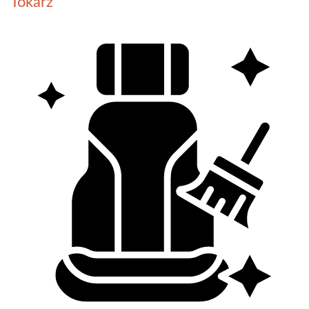
Tokarz