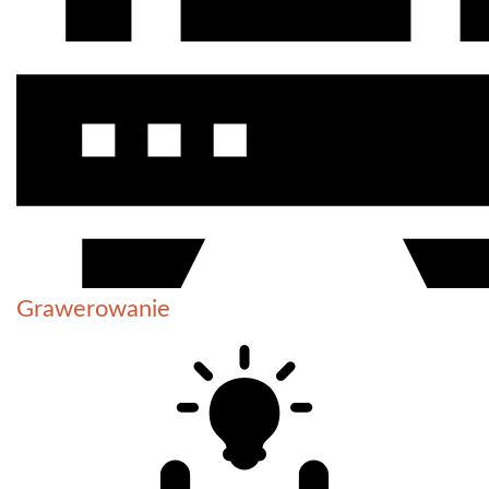
Grawerowanie