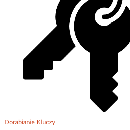
Dorabianie Kluczy