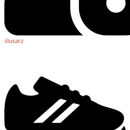
ślusarz