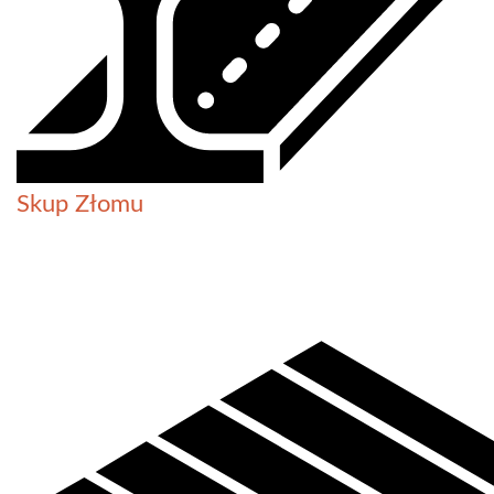
Skup Złomu