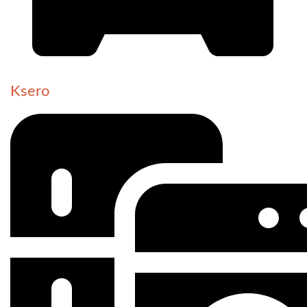
Ksero