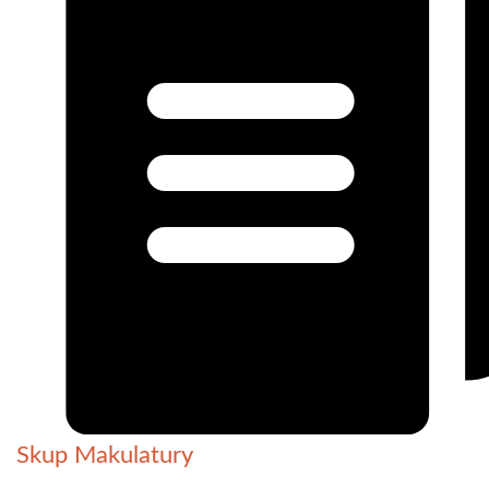
Skup Makulatury