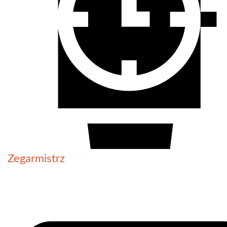
Zegarmistrz