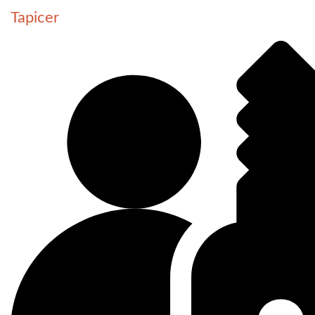
Tapicer