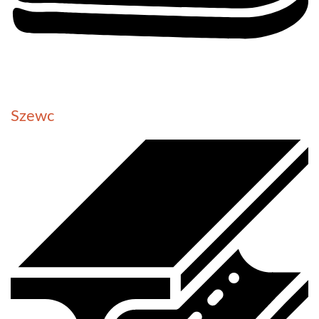
Szewc