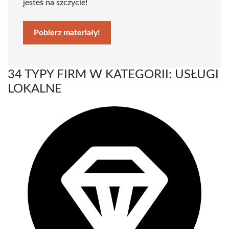
jesteś na szczycie!
Pobierz materiały!
34 TYPY FIRM W KATEGORII: USŁUGI
LOKALNE