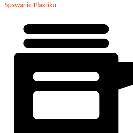
Spawanie Plastiku