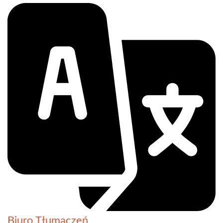
Biuro Tłumaczeń