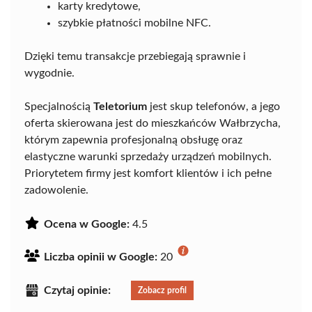
karty kredytowe,
szybkie płatności mobilne NFC.
Dzięki temu transakcje przebiegają sprawnie i
wygodnie.
Specjalnością
Teletorium
jest skup telefonów, a jego
oferta skierowana jest do mieszkańców Wałbrzycha,
którym zapewnia profesjonalną obsługę oraz
elastyczne warunki sprzedaży urządzeń mobilnych.
Priorytetem firmy jest komfort klientów i ich pełne
zadowolenie.
Ocena w Google:
4.5
Liczba opinii w Google:
20
Czytaj opinie:
Zobacz profil