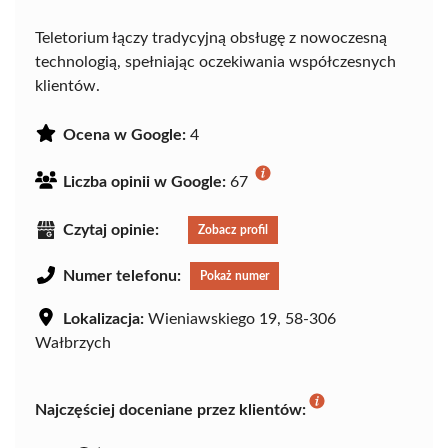
Teletorium łączy tradycyjną obsługę z nowoczesną
technologią, spełniając oczekiwania współczesnych
klientów.
Ocena w Google:
4
Liczba opinii w Google:
67
Czytaj opinie:
Zobacz profil
Numer telefonu:
Pokaż numer
Lokalizacja:
Wieniawskiego 19, 58-306
Wałbrzych
Najczęściej doceniane przez klientów: