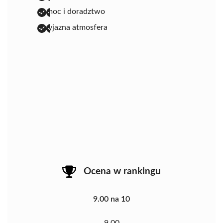
pomoc i doradztwo
przyjazna atmosfera
Ocena w rankingu
9.00 na 10
9.00