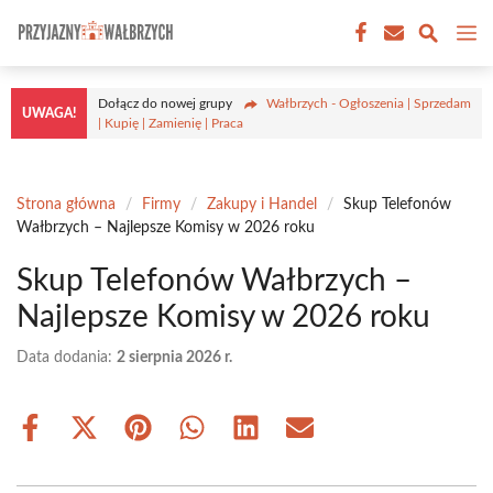
Przejdź
M
do
treści
Dołącz do nowej grupy
Wałbrzych - Ogłoszenia | Sprzedam
UWAGA!
| Kupię | Zamienię | Praca
Strona główna
/
Firmy
/
Zakupy i Handel
/
Skup Telefonów
Wałbrzych – Najlepsze Komisy w 2026 roku
Skup Telefonów Wałbrzych –
Najlepsze Komisy w 2026 roku
Data dodania:
2 sierpnia 2026 r.
Share
Share
Share
Share
Share
Share
on
on
on
on
on
on
Facebook
X
Pinterest
WhatsApp
LinkedIn
Email
(Twitter)