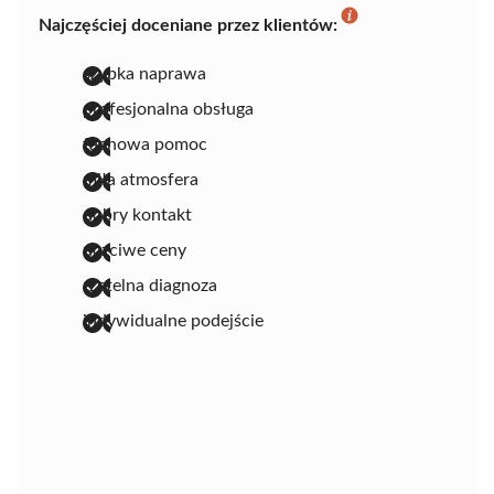
Najczęściej doceniane przez klientów:
szybka naprawa
profesjonalna obsługa
fachowa pomoc
miła atmosfera
dobry kontakt
uczciwe ceny
rzetelna diagnoza
indywidualne podejście