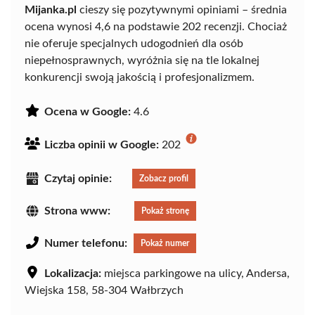
Mijanka.pl
cieszy się pozytywnymi opiniami – średnia
ocena wynosi 4,6 na podstawie 202 recenzji. Chociaż
nie oferuje specjalnych udogodnień dla osób
niepełnosprawnych, wyróżnia się na tle lokalnej
konkurencji swoją jakością i profesjonalizmem.
Ocena w Google:
4.6
Liczba opinii w Google:
202
Czytaj opinie:
Zobacz profil
Strona www:
Pokaż stronę
Numer telefonu:
Pokaż numer
Lokalizacja:
miejsca parkingowe na ulicy, Andersa,
Wiejska 158, 58-304 Wałbrzych