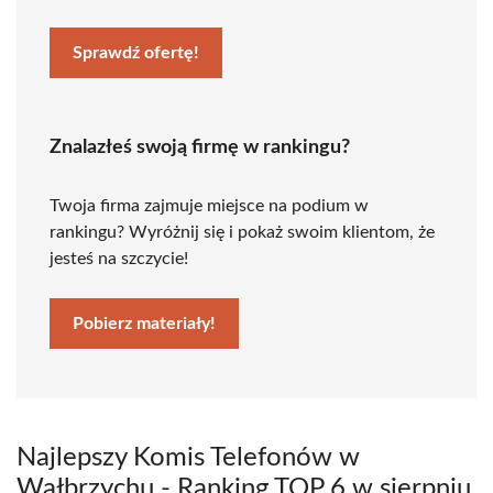
Sprawdź ofertę!
Znalazłeś swoją firmę w rankingu?
Twoja firma zajmuje miejsce na podium w
rankingu? Wyróżnij się i pokaż swoim klientom, że
jesteś na szczycie!
Pobierz materiały!
Najlepszy Komis Telefonów w
Wałbrzychu - Ranking TOP 6 w sierpniu