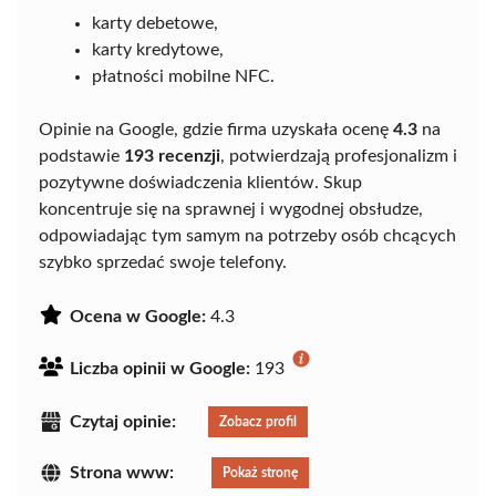
karty debetowe,
karty kredytowe,
płatności mobilne NFC.
Opinie na Google, gdzie firma uzyskała ocenę
4.3
na
podstawie
193 recenzji
, potwierdzają profesjonalizm i
pozytywne doświadczenia klientów. Skup
koncentruje się na sprawnej i wygodnej obsłudze,
odpowiadając tym samym na potrzeby osób chcących
szybko sprzedać swoje telefony.
Ocena w Google:
4.3
Liczba opinii w Google:
193
Czytaj opinie:
Zobacz profil
Strona www:
Pokaż stronę