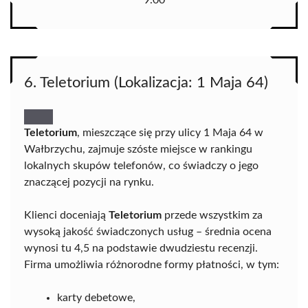
6. Teletorium (Lokalizacja: 1 Maja 64)
Teletorium
, mieszczące się przy ulicy 1 Maja 64 w
Wałbrzychu, zajmuje szóste miejsce w rankingu
lokalnych skupów telefonów, co świadczy o jego
znaczącej pozycji na rynku.
Klienci doceniają
Teletorium
przede wszystkim za
wysoką jakość świadczonych usług – średnia ocena
wynosi tu 4,5 na podstawie dwudziestu recenzji.
Firma umożliwia różnorodne formy płatności, w tym:
karty debetowe,