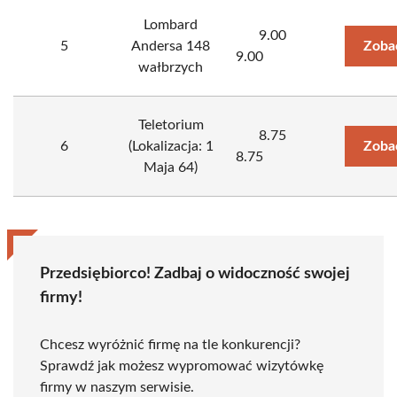
Lombard
9.00
5
Andersa 148
Zoba
9.00
wałbrzych
Teletorium
8.75
6
(Lokalizacja: 1
Zoba
8.75
Maja 64)
Przedsiębiorco! Zadbaj o widoczność swojej
firmy!
Chcesz wyróżnić firmę na tle konkurencji?
Sprawdź jak możesz wypromować wizytówkę
firmy w naszym serwisie.