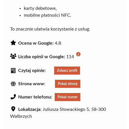
karty debetowe,
mobilne płatności NFC.
To znacznie ułatwia korzystanie z usług.
Ocena w Google:
4.8
Liczba opinii w Google:
114
Czytaj opinie:
Zobacz profil
Strona www:
Pokaż stronę
Numer telefonu:
Pokaż numer
Lokalizacja:
Juliusza Słowackiego 5, 58-300
Wałbrzych