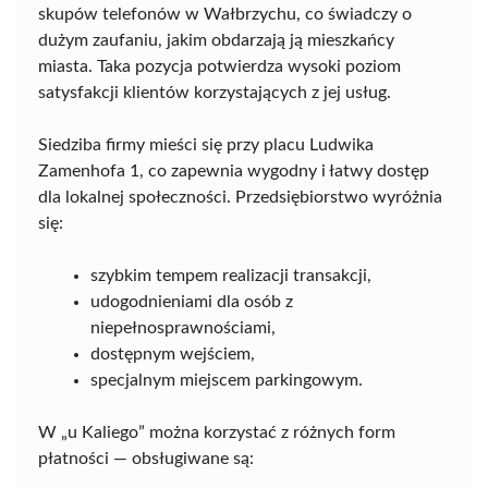
skupów telefonów w Wałbrzychu, co świadczy o
dużym zaufaniu, jakim obdarzają ją mieszkańcy
miasta. Taka pozycja potwierdza wysoki poziom
satysfakcji klientów korzystających z jej usług.
Siedziba firmy mieści się przy placu Ludwika
Zamenhofa 1, co zapewnia wygodny i łatwy dostęp
dla lokalnej społeczności. Przedsiębiorstwo wyróżnia
się:
szybkim tempem realizacji transakcji,
udogodnieniami dla osób z
niepełnosprawnościami,
dostępnym wejściem,
specjalnym miejscem parkingowym.
W „u Kaliego” można korzystać z różnych form
płatności — obsługiwane są: