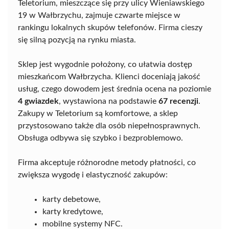
Teletorium, mieszczące się przy ulicy Wieniawskiego
19 w Wałbrzychu, zajmuje czwarte miejsce w
rankingu lokalnych skupów telefonów. Firma cieszy
się silną pozycją na rynku miasta.
Sklep jest wygodnie położony, co ułatwia dostęp
mieszkańcom Wałbrzycha. Klienci doceniają jakość
usług, czego dowodem jest średnia ocena na poziomie
4 gwiazdek
, wystawiona na podstawie
67 recenzji
.
Zakupy w Teletorium są komfortowe, a sklep
przystosowano także dla osób niepełnosprawnych.
Obsługa odbywa się szybko i bezproblemowo.
Firma akceptuje różnorodne metody płatności, co
zwiększa wygodę i elastyczność zakupów:
karty debetowe,
karty kredytowe,
mobilne systemy NFC.