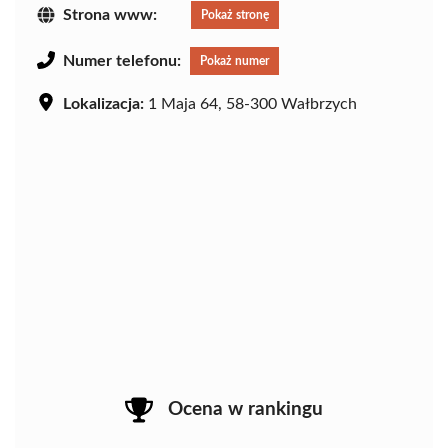
Strona www:
Pokaż stronę
Numer telefonu:
Pokaż numer
Lokalizacja:
1 Maja 64, 58-300 Wałbrzych
Ocena w rankingu