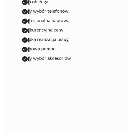
miła obsługa
duży wybór telefonów
profesjonalna naprawa
konkurencyjne ceny
szybka realizacja usług
fachowa pomoc
duży wybór akcesoriów